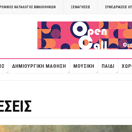
ΡΟΝΙΚΟΣ ΚΑΤΑΛΟΓΟΣ ΒΙΒΛΙΟΘΗΚΩΝ
ΞΕΝΑΓΉΣΕΙΣ
ΣΥΝΕΔΡΙΆΣΕΙΣ Ο
OPANDAcityof
ΌΣ
ΔΗΜΙΟΥΡΓΙΚΉ ΜΆΘΗΣΗ
ΜΟΥΣΙΚΉ
ΠΑΙΔΊ
ΧΏΡ
ΕΣΕΙΣ