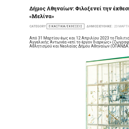
Δήμος Αθηναίων: Φιλοξενεί την έκθεσ
«Μελίνα»
CATEGORY
ΕΙΚΑΣΤΙΚΆ/ΕΚΘΈΣΕΙΣ
ΔΗΜΟΣΙΕΎΘΗΚΕ :
23 ΜΑΡΤΊ
Από 31 Μαρτίου έως και 12 Απριλίου 2023 το Πολιτι
Αγγελικής Αντωνέα «επί το έργον διαρκώς» (ζωγραφι
Αθλητισμού και Νεολαίας Δήμου Αθηναίων (ΟΠΑΝΔΑ)