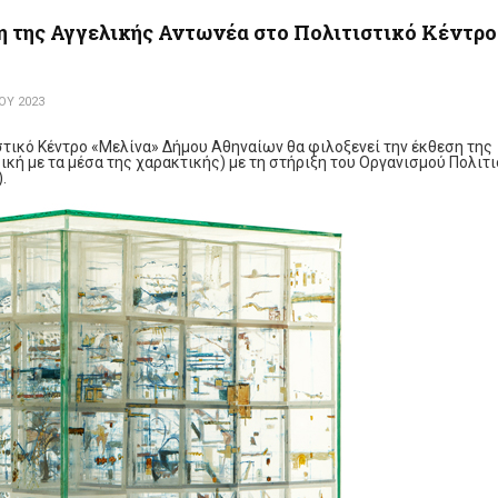
η της Αγγελικής Αντωνέα στο Πολιτιστικό Κέντρο
ΟΥ 2023
στικό Κέντρο «Μελίνα» Δήμου Αθηναίων θα φιλοξενεί την έκθεση της
κή με τα μέσα της χαρακτικής) με τη στήριξη του Οργανισμού Πολιτι
.