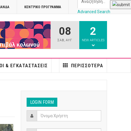
ΠΑΝΔΑ
ΚΕΝΤΡΙΚΌ ΠΡΌΓΡΑΜΜΑ
Advanced Search
08
2
athens
ΣΑΒ
,
ΑΥΓ
NEW ARTICLES
ΟΙ & ΕΓΚΑΤΑΣΤΆΣΕΙΣ
ΠΕΡΙΣΣΌΤΕΡΑ
LOGIN FORM