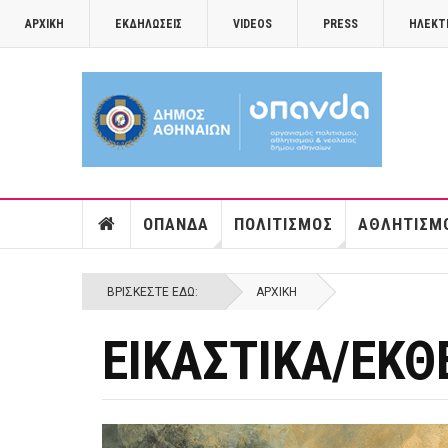
ΑΡΧΙΚΉ
ΕΚΔΗΛΏΣΕΙΣ
VIDEOS
PRESS
ΗΛΕΚΤ
ΟΠΑΝΔΑ
ΠΟΛΙΤΙΣΜΌΣ
ΑΘΛΗΤΙΣΜ
ΒΡΊΣΚΕΣΤΕ ΕΔΏ:
ΑΡΧΙΚΉ
ΕΙΚΑΣΤΙΚΑ/ΕΚΘ