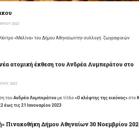
άκου
ΒΡΊΟΥ 2022
 Κέντρο «Μελίνα» του Δήμου Αθηναίωντην συλλογή ζωγραφικών
νέα ατομική έκθεση του Ανδρέα Λυμπεράτου στο
ΡΊΟΥ 2022
εση
του
Ανδρέα Λυμπεράτου
με τίτλο
«Ο κλέφτης της εικόνας»
στο
Κ
2 έως τις 21 Ιανουαρίου 2023
.
ή» Πινακοθήκη Δήμου Αθηναίων 30 Νοεμβρίου 202