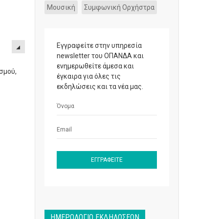
Μουσική
Συμφωνική Ορχήστρα
Εγγραφείτε στην υπηρεσία
newsletter του ΟΠΑΝΔΑ και
ενημερωθείτε άμεσα και
σμού,
έγκαιρα για όλες τις
εκδηλώσεις και τα νέα μας.
ΗΜΕΡΟΛΌΓΙΟ ΕΚΔΗΛΏΣΕΩΝ