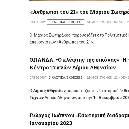
«Άνθρωποι του 21» του Μάριου Σωτηρ
CATEGORY
ΕΙΚΑΣΤΙΚΆ/ΕΚΘΈΣΕΙΣ
ΔΗΜΟΣΙΕΎΘΗΚΕ :
02 ΔΕΚΕΜ
Ο Μάριος Σωτηράκος παρουσιάζει στο Πολιτιστικό
απεικονίσεων «Άνθρωποι του 21».
ΟΠΑΝΔΑ: «Ο κλέφτης της εικόνας» -Η 
Κέντρο Τεχνών Δήμου Αθηναίων
CATEGORY
ΕΙΚΑΣΤΙΚΆ/ΕΚΘΈΣΕΙΣ
ΔΗΜΟΣΙΕΎΘΗΚΕ :
22 ΝΟΕΜΒ
Ο
Δήμος Αθηναίων
παρουσιάζει τη νέα ατομική έκθ
Τεχνών
Δήμου Αθηναίων, από την
1η Δεκεμβρίου 202
Γιώργος Ιωάννου «Εσωτερική διαδρομ
Ιανουαρίου 2023