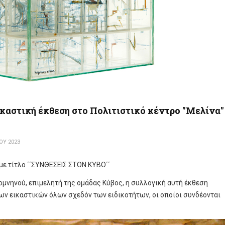
αστική έκθεση στο Πολιτιστικό κέντρο "Μελίνα"
ΟΥ 2023
με τίτλο ΄΄ΣΥΝΘΕΣΕΙΣ ΣΤΟΝ ΚΥΒΟ΄΄
μνηνού, επιμελητή της ομάδας Κύβος, η συλλογική αυτή έκθεση
ν εικαστικών όλων σχεδόν των ειδικοτήτων, οι οποίοι συνδέονται