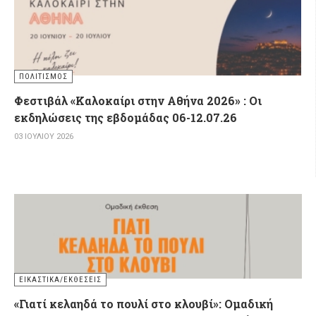
ΠΟΛΙΤΙΣΜΌΣ
Φεστιβάλ «Καλοκαίρι στην Αθήνα 2026» : Οι
εκδηλώσεις της εβδομάδας 06-12.07.26
03 ΙΟΥΛΊΟΥ 2026
ΕΙΚΑΣΤΙΚΆ/ΕΚΘΈΣΕΙΣ
«Γιατί κελαηδά το πουλί στο κλουβί»: Ομαδική