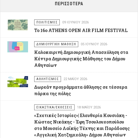
ΠΕΡΙΣΣΌΤΕΡΑ
ΠΟΛΙΤΙΣΜΌΣ
09 ΙΟΥΝΊΟΥ 2026
Το 16o ATHENS OPEN AIR FILM FESTIVAL
ΔΗΜΙΟΥΡΓΙΚΉ ΜΆΘΗΣΗ
05 ΙΟΥΝΊΟΥ 2026
Καλοκαιρινή Δημιουργική Απασχόληση στα
Κέντρα Δημιουργικής Μάθησης του Δήμου
Αθηναίων
ΑΘΛΗΤΙΣΜΌΣ
22 ΜΑΪ́ΟΥ 2026
Δωρεάν προγράμματα άθλησης σε τέσσερα
πάρκα της πόλης
ΕΙΚΑΣΤΙΚΆ/ΕΚΘΈΣΕΙΣ
18 ΜΑΪ́ΟΥ 2026
«Σχετικές Ιστορίες»| Ελευθερία Κουσιάκη -
Κώστας Νικάκης - Έφη Τσουλουχοπούλου
στο Μουσείο Λαϊκής Τέχνης και Παράδοσης
«Αγγελική Χατζημιχάλη» Δήμου Αθηναίων