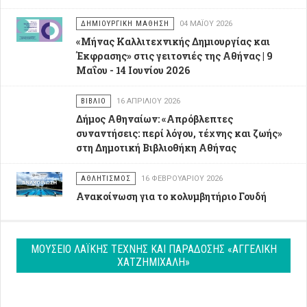
ΔΗΜΙΟΥΡΓΙΚΉ ΜΆΘΗΣΗ
04 ΜΑΪ́ΟΥ 2026
«Μήνας Καλλιτεχνικής Δημιουργίας και
Έκφρασης» στις γειτονιές της Αθήνας | 9
Μαΐου - 14 Ιουνίου 2026
ΒΙΒΛΊΟ
16 ΑΠΡΙΛΊΟΥ 2026
Δήμος Αθηναίων: «Απρόβλεπτες
συναντήσεις: περί λόγου, τέχνης και ζωής»
στη Δημοτική Βιβλιοθήκη Αθήνας
ΑΘΛΗΤΙΣΜΌΣ
16 ΦΕΒΡΟΥΑΡΊΟΥ 2026
Ανακοίνωση για το κολυμβητήριο Γουδή
ΜΟΥΣΕΊΟ ΛΑΪΚΉΣ ΤΈΧΝΗΣ ΚΑΙ ΠΑΡΆΔΟΣΗΣ «ΑΓΓΕΛΙΚΉ
ΧΑΤΖΗΜΙΧΆΛΗ»