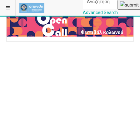
ΒΡΊΣΚΕΣΤΕ ΕΔΏ:
ΑΡΧΙΚΉ
Advanced Search
OPANDAcityofathe