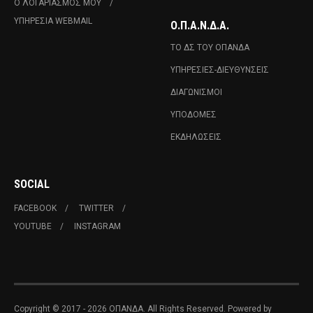
Ο ΛΟΓΑΡΙΑΣΜΌΣ ΜΟΥ
ΥΠΗΡΕΣΊΑ WEBMAIL
Ο.Π.Α.Ν.Δ.Α.
ΤΟ ΔΣ ΤΟΥ ΟΠΑΝΔΑ
ΥΠΗΡΕΣΊΕΣ-ΔΙΕΥΘΎΝΣΕΙΣ
ΔΙΑΓΩΝΙΣΜΟΊ
ΥΠΟΔΟΜΈΣ
ΕΚΔΗΛΏΣΕΙΣ
SOCIAL
FACEBOOK
TWITTER
YOUTUBE
INSTAGRAM
Copyright © 2017 - 2026 ΟΠΑΝΔΑ. All Rights Reserved. Powered by