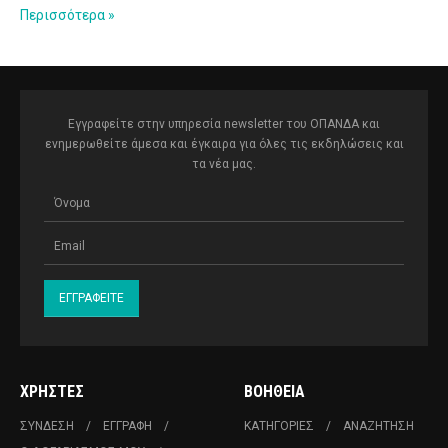
Περισσότερα
Εγγραφείτε στην υπηρεσία newsletter του ΟΠΑΝΔΑ και
ενημερωθείτε άμεσα και έγκαιρα για όλες τις εκδηλώσεις και
τα νέα μας.
ΧΡΉΣΤΕΣ
ΒΟΉΘΕΙΑ
ΣΎΝΔΕΣΗ
ΕΓΓΡΑΦΉ
ΚΑΤΗΓΟΡΊΕΣ
ΑΝΑΖΉΤΗΣΗ