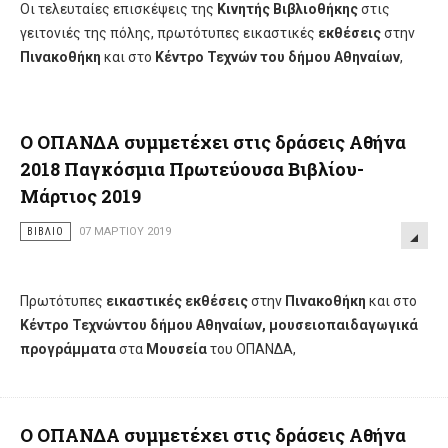
Οι τελευταίες επισκέψεις της
Κινητής Βιβλιοθήκης
στις
γειτονιές της πόλης, πρωτότυπες εικαστικές
εκθέσεις
στην
Πινακοθήκη
και στo
Κέντρο Τεχνών του δήμου Αθηναίων
,
Ο ΟΠΑΝΔΑ συμμετέχει στις δράσεις Αθήνα
2018 Παγκόσμια Πρωτεύουσα Βιβλίου-
Μάρτιος 2019
ΒΙΒΛΊΟ
07 ΜΑΡΤΊΟΥ 2019
Πρωτότυπες
εικαστικές εκθέσεις
στην
Πινακοθήκη
και στo
Κέντρο Τεχνών
του δήμου Αθηναίων, μουσειοπαιδαγωγικά
προγράμματα
στα
Μουσεία
του ΟΠΑΝΔΑ,
Ο ΟΠΑΝΔΑ συμμετέχει στις δράσεις Αθήνα