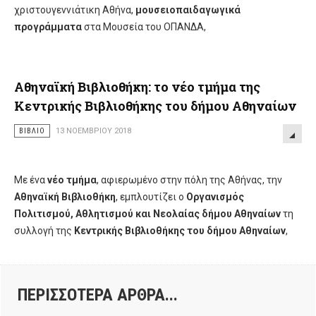
χριστουγεννιάτικη Αθήνα,
μουσειοπαιδαγωγικά
προγράμματα
στα Μουσεία του ΟΠΑΝΔΑ,
Αθηναϊκή Βιβλιοθήκη: το νέο τμήμα της
Κεντρικής Βιβλιοθήκης του δήμου Αθηναίων
ΒΙΒΛΊΟ
13 ΝΟΕΜΒΡΊΟΥ 2018
Με ένα
νέο τμήμα
, αφιερωμένο στην πόλη της Αθήνας, την
Αθηναϊκή Βιβλιοθήκη
, εμπλουτίζει ο
Οργανισμός
Πολιτισμού, Αθλητισμού και Νεολαίας δήμου Αθηναίων
τη
συλλογή της
Κεντρικής Βιβλιοθήκης του δήμου Αθηναίων
,
ΠΕΡΙΣΣΌΤΕΡΑ ΆΡΘΡΑ...