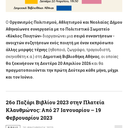
Ο
Οργανισμός Πολιτισμού, Αθλητισμού και Νεολαίας Δήμου
Αθηναίων
σε συνεργασία με το Πολιτιστικό Σωματείο
«Κύκλος Ποιητών»
διοργανώνει μια
σειρά συναντήσεων -
ανοιχτών συζητήσεων ενός ποιητή με έναν εκπρόσωπο
άλλης μορφής τέχνης
(ηθοποιό, ζωγράφο, τραγουδιστή,
σκηνοθέτη κ.α.) στη
Δημοτική Βιβλιοθήκη Αθήνας
, οι οποίες
θα ξεκινήσουν τη Δευτέρα 20 Απριλίου 2026
και θα
πραγματοποιούνται την πρώτη Δεύτερα κάθε μήνα, μέχρι
και τον Ιούνιο.
26ο Παζάρι Βιβλίου 2023 στην Πλατεία
Κλαυθμώνος: Από 27 Ιανουαρίου – 19
Φεβρουαρίου 2023
ΒΙΒΛΊΟ
25 ΙΑΝΟΥΑΡΊΟΥ 2023