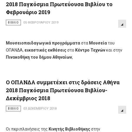
2018 Παγκόσμια Πρωτεύουσα Βιβλίου το
Φεβρουάριο 2019
ΒΙΒΛΊΟ
05 ΦΕΒΡΟΥΑΡΊΟΥ 2019
Μουσειοπαιδαγωγικά προγράμματα
στα
Μουσεία
του
ΟΠΑΝΔΑ,
εικαστικές εκθέσεις
στo
Κέντρο Τεχνών
και στην
Πινακοθήκη του δήμου Αθηναίων
,
Ο ΟΠΑΝΔΑ συμμετέχει στις δράσεις Αθήνα
2018 Παγκόσμια Πρωτεύουσα Βιβλίου-
Δεκέμβριος 2018
ΒΙΒΛΊΟ
03 ΔΕΚΕΜΒΡΊΟΥ 2018
Οι περιπλανήσεις της
Κινητής Βιβλιοθήκης
στην