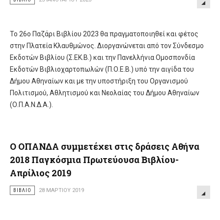
Το 26ο Παζάρι Βιβλίου 2023 θα πραγματοποιηθεί και φέτος
στην Πλατεία Κλαυθμώνος. Διοργανώνεται από τον Σύνδεσμο
Εκδοτών Βιβλίου (Σ.ΕΚ.Β.) και την Πανελλήνια Ομοσπονδία
Εκδοτών Βιβλιοχαρτοπωλών (Π.Ο.Ε.Β.) υπό την αιγίδα του
Δήμου Αθηναίων και με την υποστήριξη του Οργανισμού
Πολιτισμού, Αθλητισμού και Νεολαίας του Δήμου Αθηναίων
(Ο.Π.Α.Ν.Δ.Α.).
Ο ΟΠΑΝΔΑ συμμετέχει στις δράσεις Αθήνα
2018 Παγκόσμια Πρωτεύουσα Βιβλίου-
Απρίλιος 2019
ΒΙΒΛΊΟ
28 ΜΑΡΤΊΟΥ 2019