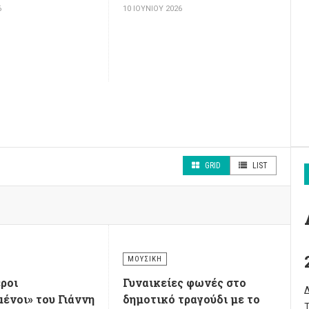
6
10 ΙΟΥΝΊΟΥ 2026
GRID
LIST
ΜΟΥΣΙΚΉ
εροι
Γυναικείες φωνές στο
ένοι» του Γιάννη
δημοτικό τραγούδι με το