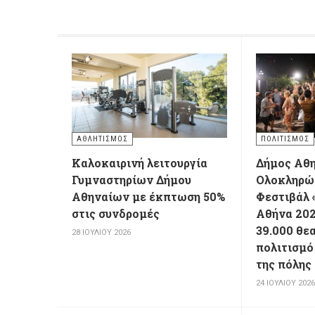
ΑΘΛΗΤΙΣΜΌΣ
ΠΟΛΙΤΙΣΜΌΣ
Καλοκαιρινή λειτουργία
Δήμος Αθ
Γυμναστηρίων Δήμου
Ολοκληρώ
Αθηναίων με έκπτωση 50%
Φεστιβάλ 
στις συνδρομές
Αθήνα 202
39.000 θε
28 ΙΟΥΛΊΟΥ 2026
πολιτισμό 
της πόλης
24 ΙΟΥΛΊΟΥ 202