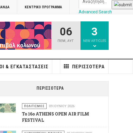
ΠΑΝΔΑ
ΚΕΝΤΡΙΚΌ ΠΡΌΓΡΑΜΜΑ
Advanced Search
06
3
athens
ΠΕΜ
,
ΑΥΓ
NEW ARTICLES
ΟΙ & ΕΓΚΑΤΑΣΤΆΣΕΙΣ
ΠΕΡΙΣΣΌΤΕΡΑ
ΠΕΡΙΣΣΌΤΕΡΑ
ΠΟΛΙΤΙΣΜΌΣ
09 ΙΟΥΝΊΟΥ 2026
Το 16o ATHENS OPEN AIR FILM
FESTIVAL