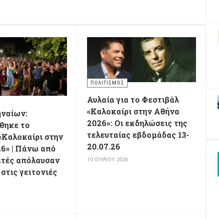
ΠΟΛΙΤΙΣΜΌΣ
Αυλαία για το Φεστιβάλ
«Καλοκαίρι στην Αθήνα
ηναίων:
2026»: Οι εκδηλώσεις της
θηκε το
τελευταίας εβδομάδας 13-
«Καλοκαίρι στην
20.07.26
6» | Πάνω από
ατές απόλαυσαν
10 ΙΟΥΛΊΟΥ 2026
στις γειτονιές
6