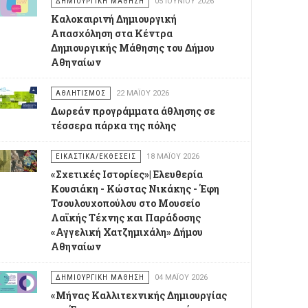
ΔΗΜΙΟΥΡΓΙΚΉ ΜΆΘΗΣΗ
05 ΙΟΥΝΊΟΥ 2026
Καλοκαιρινή Δημιουργική
Απασχόληση στα Κέντρα
Δημιουργικής Μάθησης του Δήμου
Αθηναίων
ΑΘΛΗΤΙΣΜΌΣ
22 ΜΑΪ́ΟΥ 2026
Δωρεάν προγράμματα άθλησης σε
τέσσερα πάρκα της πόλης
ΕΙΚΑΣΤΙΚΆ/ΕΚΘΈΣΕΙΣ
18 ΜΑΪ́ΟΥ 2026
«Σχετικές Ιστορίες»| Ελευθερία
Κουσιάκη - Κώστας Νικάκης - Έφη
Τσουλουχοπούλου στο Μουσείο
Λαϊκής Τέχνης και Παράδοσης
«Αγγελική Χατζημιχάλη» Δήμου
Αθηναίων
ΔΗΜΙΟΥΡΓΙΚΉ ΜΆΘΗΣΗ
04 ΜΑΪ́ΟΥ 2026
«Μήνας Καλλιτεχνικής Δημιουργίας