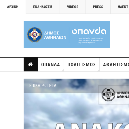
ΑΡΧΙΚΉ
ΕΚΔΗΛΏΣΕΙΣ
VIDEOS
PRESS
ΗΛΕΚΤ
ΟΠΑΝΔΑ
ΠΟΛΙΤΙΣΜΌΣ
ΑΘΛΗΤΙΣΜ
ΕΠΙΚΑΙΡΌΤΗΤΑ