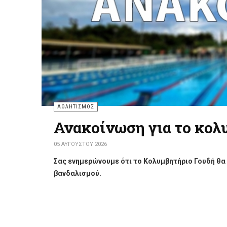
ΑΘΛΗΤΙΣΜΌΣ
Ανακοίνωση για το κολ
04 ΑΥΓΟΎΣΤΟΥ 2026
Ο
Οργανισμός Πολιτισμού, Αθλητισμού και Νεολα
Κολυμβητήριο Γουδή θα παραμείνει προσωρινά κλ