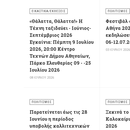
ΕΙΚΑΣΤΙΚΆ/ΕΚΘΈΣΕΙΣ
ΠΟΛΙΤΙΣΜΌΣ
«Θάλαττα, Θάλαττα!» Η
Φεστιβάλ 
Τέχνη ταξιδεύει - Ιούνιος-
Αθήνα 2026
Σεπτέμβριος 2026
εκδηλώσει
Εγκαίνια: Πέμπτη 9 Ιουλίου
06-12.07.2
2026, 20:00 Κέντρο
03 ΙΟΥΛΊΟΥ 202
Τεχνών Δήμου Αθηναίων,
Πάρκο Ελευθερίας 09 - -25
Ιουλίου 2026
08 ΙΟΥΛΊΟΥ 2026
ΠΟΛΙΤΙΣΜΌΣ
ΠΟΛΙΤΙΣΜΌΣ
Παρατείνεται έως τις 28
Ξεκινά το
Ιουνίου η περίοδος
Καλοκαίρι
υποβολής καλλιτεχνικών
2026