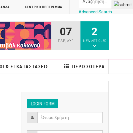
ΠΑΝΔΑ
ΚΕΝΤΡΙΚΌ ΠΡΌΓΡΑΜΜΑ
Advanced Search
07
2
athens
ΠΑΡ
,
ΑΥΓ
NEW ARTICLES
ΟΙ & ΕΓΚΑΤΑΣΤΆΣΕΙΣ
ΠΕΡΙΣΣΌΤΕΡΑ
LOGIN FORM