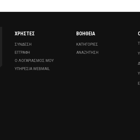
ΧΡΉΣΤΕΣ
ΒΟΉΘΕΙΑ
Ο
Τ
ΣΎΝΔΕΣΗ
ΚΑΤΗΓΟΡΊΕΣ
ΕΓΓΡΑΦΉ
ΑΝΑΖΉΤΗΣΗ
Υ
Ο ΛΟΓΑΡΙΑΣΜΌΣ ΜΟΥ
Δ
ΥΠΗΡΕΣΊΑ WEBMAIL
Ε