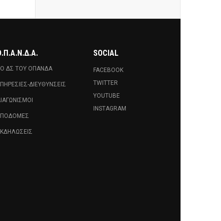
.Π.Α.Ν.Δ.Α.
SOCIAL
Ο ΔΣ ΤΟΥ ΟΠΑΝΔΑ
FACEBOOK
TWITTER
ΠΗΡΕΣΊΕΣ-ΔΙΕΥΘΎΝΣΕΙΣ
YOUTUBE
ΙΑΓΩΝΙΣΜΟΊ
INSTAGRAM
ΥΠΟΔΟΜΈΣ
ΚΔΗΛΏΣΕΙΣ