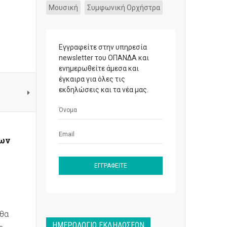
Μουσική
Συμφωνική Ορχήστρα
Εγγραφείτε στην υπηρεσία
newsletter του ΟΠΑΝΔΑ και
ενημερωθείτε άμεσα και
έγκαιρα για όλες τις
εκδηλώσεις και τα νέα μας.
ίων
 θα
ΗΜΕΡΟΛΌΓΙΟ ΕΚΔΗΛΏΣΕΩΝ