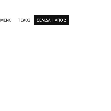
ς
ΌΜΕΝΟ
ΤΈΛΟΣ
ΣΕΛΊΔΑ 1 ΑΠΌ 2