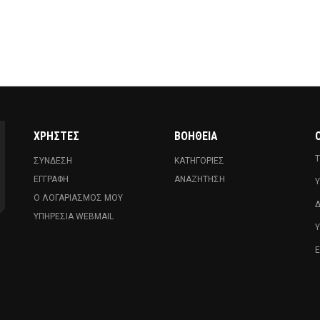
ΧΡΉΣΤΕΣ
ΒΟΉΘΕΙΑ
Ο
Τ
ΣΎΝΔΕΣΗ
ΚΑΤΗΓΟΡΊΕΣ
ΕΓΓΡΑΦΉ
ΑΝΑΖΉΤΗΣΗ
Υ
Ο ΛΟΓΑΡΙΑΣΜΌΣ ΜΟΥ
Δ
ΥΠΗΡΕΣΊΑ WEBMAIL
Ε