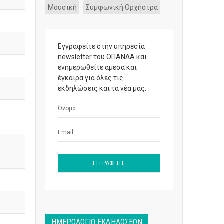
Μουσική
Συμφωνική Ορχήστρα
Εγγραφείτε στην υπηρεσία
newsletter του ΟΠΑΝΔΑ και
ενημερωθείτε άμεσα και
έγκαιρα για όλες τις
εκδηλώσεις και τα νέα μας.
ΗΜΕΡΟΛΌΓΙΟ ΕΚΔΗΛΏΣΕΩΝ