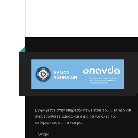
Εγγραφείτε στην υπηρεσία newsletter του ΟΠΑΝΔΑ και
ενημερωθείτε άμεσα και έγκαιρα για όλες τις
εκδηλώσεις και τα νέα μας.