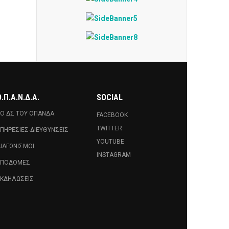
.Π.Α.Ν.Δ.Α.
SOCIAL
Ο ΔΣ ΤΟΥ ΟΠΑΝΔΑ
FACEBOOK
TWITTER
ΠΗΡΕΣΊΕΣ-ΔΙΕΥΘΎΝΣΕΙΣ
YOUTUBE
ΙΑΓΩΝΙΣΜΟΊ
INSTAGRAM
ΥΠΟΔΟΜΈΣ
ΚΔΗΛΏΣΕΙΣ