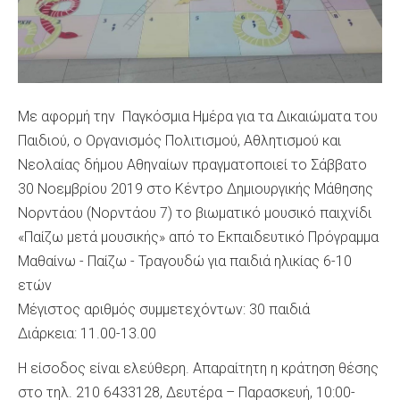
Με αφορμή την Παγκόσμια Ημέρα για τα Δικαιώματα του
Παιδιού, ο Οργανισμός Πολιτισμού, Αθλητισμού και
Νεολαίας δήμου Αθηναίων πραγματοποιεί το Σάββατο
30 Νοεμβρίου 2019 στο Κέντρο Δημιουργικής Μάθησης
Νορντάου (Νορντάου 7) το βιωματικό μουσικό παιχνίδι
«Παίζω μετά μουσικής» από το Εκπαιδευτικό Πρόγραμμα
Μαθαίνω - Παίζω - Τραγουδώ για παιδιά ηλικίας 6-10
ετών
Μέγιστος αριθμός συμμετεχόντων: 30 παιδιά
Διάρκεια: 11.00-13.00
Η είσοδος είναι ελεύθερη. Απαραίτητη η κράτηση θέσης
στο τηλ. 210 6433128, Δευτέρα – Παρασκευή, 10:00-