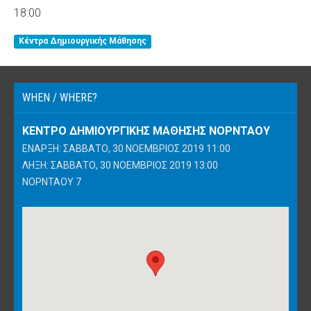
18:00
Κέντρα Δημιουργικής Μάθησης
WHEN / WHERE?
ΚΈΝΤΡΟ ΔΗΜΙΟΥΡΓΙΚΉΣ ΜΆΘΗΣΗΣ ΝΟΡΝΤΆΟΥ
ΈΝΑΡΞΗ: ΣΆΒΒΑΤΟ, 30 ΝΟΈΜΒΡΙΟΣ 2019 11:00
ΛΉΞΗ: ΣΆΒΒΑΤΟ, 30 ΝΟΈΜΒΡΙΟΣ 2019 13:00
ΝΟΡΝΤΆΟΥ 7