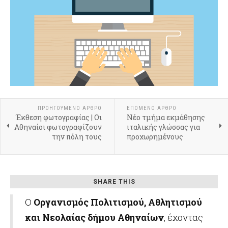
ΠΡΟΗΓΟΎΜΕΝΟ ΆΡΘΡΟ
ΕΠΌΜΕΝΟ ΆΡΘΡΟ
Έκθεση φωτογραφίας | Οι
Νέο τμήμα εκμάθησης
Αθηναίοι φωτογραφίζουν
ιταλικής γλώσσας για
την πόλη τους
προχωρημένους
SHARE THIS
O
Οργανισμός Πολιτισμού, Αθλητισμού
και Νεολαίας δήμου Αθηναίων
, έχοντας