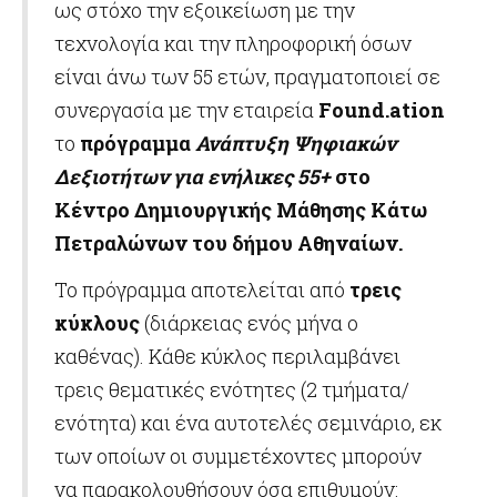
ως στόχο την εξοικείωση με την
τεχνολογία και την πληροφορική όσων
είναι άνω των 55 ετών, πραγματοποιεί σε
συνεργασία με την εταιρεία
Found
.
ation
το
πρόγραμμα
Ανάπτυξη Ψηφιακών
Δεξιοτήτων για ενήλικες 55+
στο
Κέντρο Δημιουργικής Μάθησης Κάτω
Πετραλώνων του δήμου Αθηναίων.
Το πρόγραμμα αποτελείται από
τρεις
κύκλους
(διάρκειας ενός μήνα ο
καθένας). Κάθε κύκλος περιλαμβάνει
τρεις θεματικές ενότητες (2 τμήματα/
ενότητα) και ένα αυτοτελές σεμινάριο, εκ
των οποίων οι συμμετέχοντες μπορούν
να παρακολουθήσουν όσα επιθυμούν: