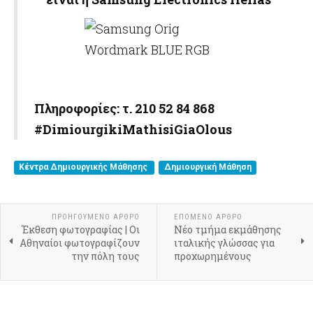
Πληροφορίες
:
τ
. 210 52 84 868
#DimiourgikiMathisiGiaOlous
Κέντρα Δημιουργικής Μάθησης
Δημιουργική Μάθηση
ΠΡΟΗΓΟΎΜΕΝΟ ΆΡΘΡΟ
ΕΠΌΜΕΝΟ ΆΡΘΡΟ
Έκθεση φωτογραφίας | Οι
Νέο τμήμα εκμάθησης
Αθηναίοι φωτογραφίζουν
ιταλικής γλώσσας για
την πόλη τους
προχωρημένους