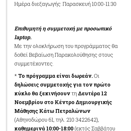
Ημέρα διεξαγωγής: Παρασκευή 10:00-11:30
Επιθυμητή η συμμετοχή με προσωπικό
laptop
.
Με την ολοκλήρωση του προγράμματος θα
δοθεί Βεβαίωση Παρακολούθησης στους
συμμετέχοντες.
*
Το πρόγραμμα είναι δωρεάν.
Οι
δηλώσεις συμμετοχής
για τον πρώτο
κύκλο
θα ξεκινήσουν
τη
Δευτέρα 12
Νοεμβρίου στο
Κέντρο Δημιουργικής
Μάθησης Κάτω Πετραλώνων
(Αθηνοδώρου 61, τηλ. 210 3422642),
καθημερινά 10:00-18:00
(εκτός Σαββάτου