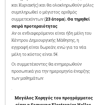
και Κυριακής) και θα ολοκληρωθούν μόλις
συμπληρωθεί ο μέγιστος αριθμός
συμμετεχόντων (
23 άτομα
)
. Θα τηρηθεί
σειρά προτεραιότητας
.
Αν οι ενδιαφερόμενοι είναι ήδη μέλη του
Κέντρου Δημιουργικής Μάθησης, η
εγγραφή είναι δωρεάν, ενώ για τα νέα
μέλη το κόστος είναι 5€.
Οι συμμετέχοντες θα ενημερωθούν
προσωπικά για την ημερομηνία έναρξης
των μαθημάτων.
.
Μεγάλος Χορηγός του προγράμματος
είναι η
Samsung
Electronics
Hellas