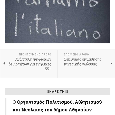
ΠΡΟΗΓΟΎΜΕΝΟ ΆΡΘΡΟ
ΕΠΌΜΕΝΟ ΆΡΘΡΟ
Ανάπτυξη ψηφιακών
Σεμινάριο εκμάθησης
δεξιοτήτων για ενήλικες
κινεζικής γλώσσας
55+
SHARE THIS
Ο
Οργανισμός Πολιτισμού, Αθλητισμού
και Νεολαίας του δήμου Αθηναίων