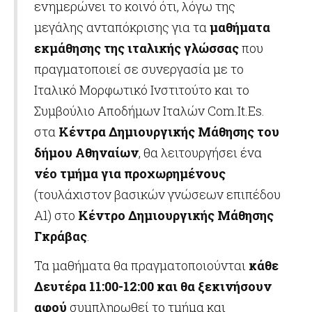
ενημερώνει το κοινό ότι, λόγω της
μεγάλης ανταπόκρισης για τα
μαθήματα
εκμάθησης της ιταλικής γλώσσας
που
πραγματοποιεί σε συνεργασία με το
Ιταλικό Μορφωτικό Ινστιτούτο και το
Συμβούλιο Αποδήμων Ιταλών Com.Ιt.Es.
στα
Κέντρα Δημιουργικής Μάθησης του
δήμου Αθηναίων
, θα λειτουργήσει ένα
νέο τμήμα για προχωρημένους
(τουλάχιστον βασικών γνώσεων επιπέδου
Α1) στο
Κέντρο Δημιουργικής Μάθησης
Γκράβας
.
Τα μαθήματα θα πραγματοποιούνται
κάθε
Δευτέρα 11:00-12:00 και θα ξεκινήσουν
αφού
συμπληρωθεί το τμήμα και