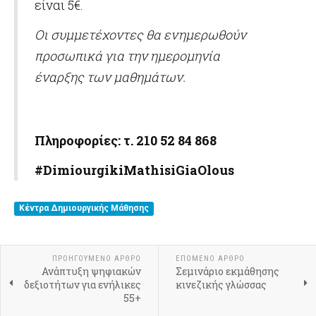
είναι 5€.
Οι συμμετέχοντες θα ενημερωθούν
προσωπικά για την ημερομηνία
έναρξης των μαθημάτων.
Πληροφορίες: τ. 210 52 84 868
#
DimiourgikiMathisiGiaOlous
Κέντρα Δημιουργικής Μάθησης
ΠΡΟΗΓΟΎΜΕΝΟ ΆΡΘΡΟ
ΕΠΌΜΕΝΟ ΆΡΘΡΟ
Ανάπτυξη ψηφιακών
Σεμινάριο εκμάθησης
δεξιοτήτων για ενήλικες
κινεζικής γλώσσας
55+