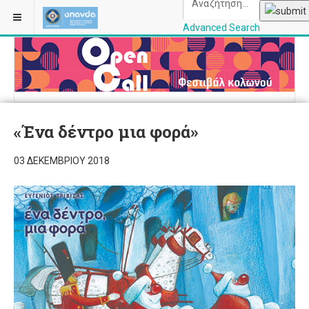
Advanced Search
OPANDAcityofathe
«Ένα δέντρο μια φορά»
03 ΔΕΚΕΜΒΡΊΟΥ 2018