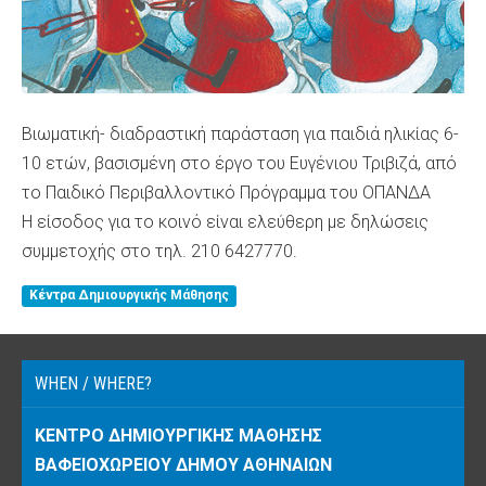
Βιωματική- διαδραστική παράσταση για παιδιά ηλικίας 6-
10 ετών, βασισμένη στο έργο του Ευγένιου Τριβιζά, από
το Παιδικό Περιβαλλοντικό Πρόγραμμα του ΟΠΑΝΔΑ
Η είσοδος για το κοινό είναι ελεύθερη με δηλώσεις
συμμετοχής στο τηλ. 210 6427770.
Κέντρα Δημιουργικής Μάθησης
WHEN / WHERE?
ΚΈΝΤΡΟ ΔΗΜΙΟΥΡΓΙΚΉΣ ΜΆΘΗΣΗΣ
ΒΑΦΕΙΟΧΩΡΕΊΟΥ ΔΉΜΟΥ ΑΘΗΝΑΊΩΝ