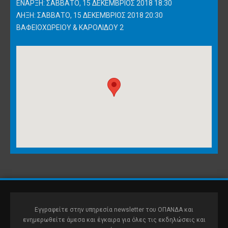
ΈΝΑΡΞΗ: ΣΆΒΒΑΤΟ, 15 ΔΕΚΈΜΒΡΙΟΣ 2018 18:30
ΛΉΞΗ: ΣΆΒΒΑΤΟ, 15 ΔΕΚΈΜΒΡΙΟΣ 2018 20:30
ΒΑΦΕΙΟΧΩΡΕΊΟΥ & ΚΑΡΟΛΊΔΟΥ 2
Εγγραφείτε στην υπηρεσία newsletter του ΟΠΑΝΔΑ και
ενημερωθείτε άμεσα και έγκαιρα για όλες τις εκδηλώσεις και