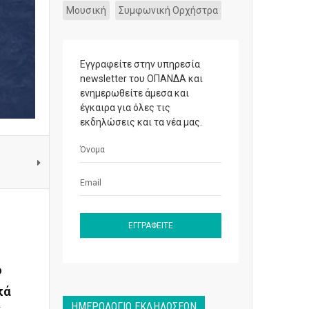
Μουσική
Συμφωνική Ορχήστρα
Εγγραφείτε στην υπηρεσία
newsletter του ΟΠΑΝΔΑ και
ενημερωθείτε άμεσα και
έγκαιρα για όλες τις
εκδηλώσεις και τα νέα μας.
l
ο
κά
ΗΜΕΡΟΛΌΓΙΟ ΕΚΔΗΛΏΣΕΩΝ