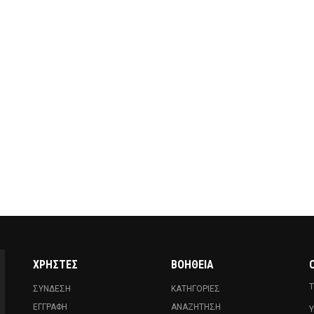
ΧΡΉΣΤΕΣ
ΒΟΉΘΕΙΑ
Ο
Τ
ΣΎΝΔΕΣΗ
ΚΑΤΗΓΟΡΊΕΣ
ΕΓΓΡΑΦΉ
ΑΝΑΖΉΤΗΣΗ
Υ