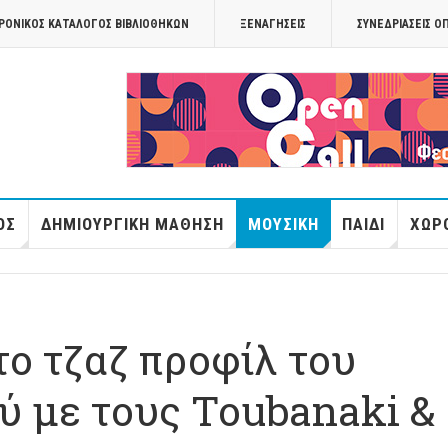
ΡΟΝΙΚΟΣ ΚΑΤΑΛΟΓΟΣ ΒΙΒΛΙΟΘΗΚΩΝ
ΞΕΝΑΓΉΣΕΙΣ
ΣΥΝΕΔΡΙΆΣΕΙΣ Ο
OPANDAcityof
ΌΣ
ΔΗΜΙΟΥΡΓΙΚΉ ΜΆΘΗΣΗ
ΜΟΥΣΙΚΉ
ΠΑΙΔΊ
ΧΏΡΟ
ο τζαζ προφίλ του
ύ με τους Toubanaki &