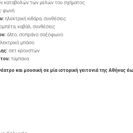
ν καταβολών των μελών του σχήματος.
:
φωνή
υ:
ηλεκτρική κιθάρα, συνθέσεις
ομπέτα, καβάλ, συνθέσεις
ου:
άλτο, σοπράνο σαξόφωνο
λεκτρικό μπάσο
λης:
σετ κρουστών
του:
τύμπανα
ατρο και μουσική σε μία ιστορική γειτονιά της Αθήνας έ