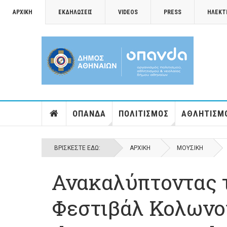
ΑΡΧΙΚΉ
ΕΚΔΗΛΏΣΕΙΣ
VIDEOS
PRESS
ΗΛΕΚΤ
ΟΠΑΝΔΑ
ΠΟΛΙΤΙΣΜΌΣ
ΑΘΛΗΤΙΣΜ
ΒΡΊΣΚΕΣΤΕ ΕΔΏ:
ΑΡΧΙΚΉ
ΜΟΥΣΙΚΉ
Ανακαλύπτοντας τ
Φεστιβάλ Κολωνο