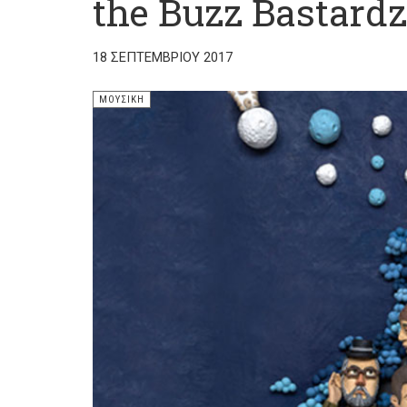
the Buzz Bastardz
18 ΣΕΠΤΕΜΒΡΊΟΥ 2017
ΜΟΥΣΙΚΉ