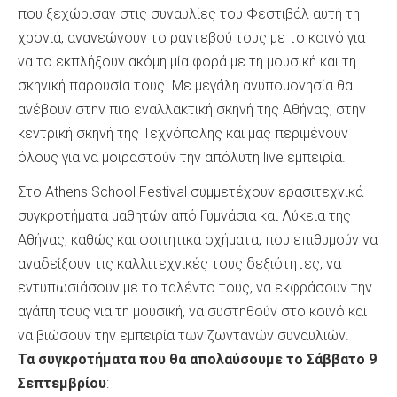
που ξεχώρισαν στις συναυλίες του Φεστιβάλ αυτή τη
χρονιά, ανανεώνουν το ραντεβού τους με το κοινό για
να το εκπλήξουν ακόμη μία φορά με τη μουσική και τη
σκηνική παρουσία τους. Με μεγάλη ανυπομονησία θα
ανέβουν στην πιο εναλλακτική σκηνή της Αθήνας, στην
κεντρική σκηνή της Τεχνόπολης και μας περιμένουν
όλους για να μοιραστούν την απόλυτη live εμπειρία.
Στο Athens School Festival συμμετέχουν ερασιτεχνικά
συγκροτήματα μαθητών από Γυμνάσια και Λύκεια της
Αθήνας, καθώς και φοιτητικά σχήματα, που επιθυμούν να
αναδείξουν τις καλλιτεχνικές τους δεξιότητες, να
εντυπωσιάσουν με το ταλέντο τους, να εκφράσουν την
αγάπη τους για τη μουσική, να συστηθούν στο κοινό και
να βιώσουν την εμπειρία των ζωντανών συναυλιών.
Τα συγκροτήματα που θα απολαύσουμε το Σάββατο 9
Σεπτεμβρίου
: