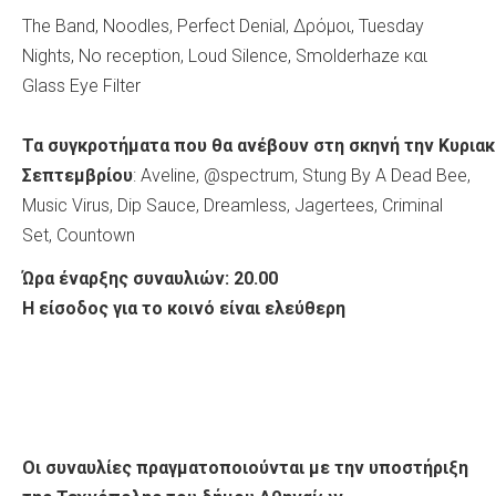
The Band, Noodles, Perfect Denial, Δρόμοι, Tuesday
Nights, No reception, Loud Silence, Smolderhaze και
Glass Eye Filter
Τα
συγκροτήματα
που
θα
ανέβουν
στη
σκηνή
την
Κυριακ
Σεπτεμβρίου
: Aveline, @spectrum, Stung By A Dead Bee,
Music Virus, Dip Sauce, Dreamless, Jagertees, Criminal
Set, Countown
Ώρα έναρξης συναυλιών: 20.00
Η είσοδος για το κοινό είναι ελεύθερη
Οι συναυλίες πραγματοποιούνται με την υποστήριξη