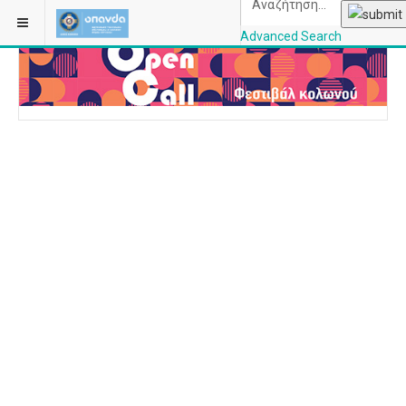
ΒΡΊΣΚΕΣΤΕ ΕΔΏ:
ΑΡΧΙΚΉ
Advanced Search
OPANDAcityofathe