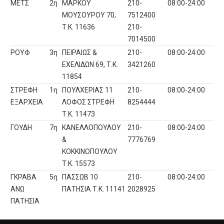
ΜΕΤΣ
2η
ΜΑΡΚΟΥ
210-
08:00-24:00
ΜΟΥΣΟΥΡΟΥ 70,
7512400
Τ.Κ. 11636
210-
7014500
ΡΟΥΦ
3η
ΠΕΙΡΑΙΩΣ &
210-
08:00-24:00
ΕΧΕΛΙΔΩΝ 69, Τ.Κ.
3421260
11854
ΣΤΡΕΦΗ
1η
ΠΟΥΛΧΕΡΙΑΣ 11
210-
08:00-24:00
ΕΞΑΡΧΕΙΑ
ΛΟΦΟΣ ΣΤΡΕΦΗ
8254444
Τ.Κ. 11473
ΓΟΥΔΗ
7η
ΚΑΝΕΛΛΟΠΟΥΛΟΥ
210-
08:00-24:00
&
7776769
ΚΟΚΚΙΝΟΠΟΥΛΟΥ
Τ.Κ. 15573
ΓΚΡΑΒΑ
5η
ΠΑΣΣΩΒ 10
210-
08:00-24:00
ΑΝΩ
ΠΑΤΗΣΙΑ Τ.Κ. 11141
2028925
ΠΑΤΗΣΙΑ