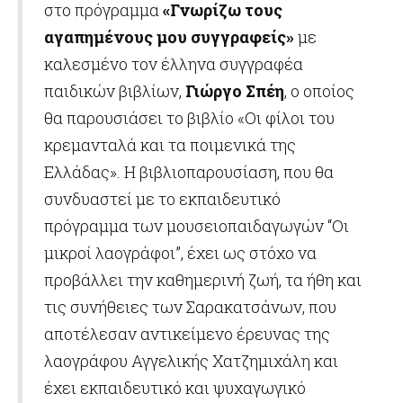
στο πρόγραμμα
«Γνωρίζω τους
αγαπημένους μου συγγραφείς»
με
καλεσμένο τον έλληνα συγγραφέα
παιδικών βιβλίων,
Γιώργο Σπέη
, ο οποίος
θα παρουσιάσει το βιβλίο «Οι φίλοι του
κρεμανταλά και τα ποιμενικά της
Ελλάδας». Η βιβλιοπαρουσίαση, που θα
συνδυαστεί με το εκπαιδευτικό
πρόγραμμα των μουσειοπαιδαγωγών “Οι
μικροί λαογράφοι”, έχει ως στόχο να
προβάλλει την καθημερινή ζωή, τα ήθη και
τις συνήθειες των Σαρακατσάνων, που
αποτέλεσαν αντικείμενο έρευνας της
λαογράφου Αγγελικής Χατζημιχάλη και
έχει εκπαιδευτικό και ψυχαγωγικό