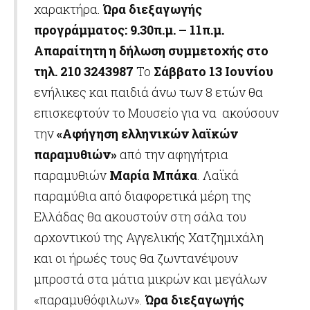
χαρακτήρα.
Ώρα διεξαγωγής
προγράμματος: 9.30π.μ. – 11π.μ.
Απαραίτητη η δήλωση συμμετοχής στο
τηλ. 210
3243987
Το
Σάββατο 13 Ιουνίου
ενήλικες και παιδιά άνω των 8 ετών θα
επισκεφτούν το Μουσείο για να ακούσουν
την
«Αφήγηση ελληνικών λαϊκών
παραμυθιών»
από την αφηγήτρια
παραμυθιών
Μαρία Μπάκα
. Λαϊκά
παραμύθια από διαφορετικά μέρη της
Ελλάδας θα ακουστούν στη σάλα του
αρχοντικού της Αγγελικής Χατζημιχάλη
και οι ήρωές τους θα ζωντανέψουν
μπροστά στα μάτια μικρών και μεγάλων
«παραμυθόφιλων».
Ώρα διεξαγωγής