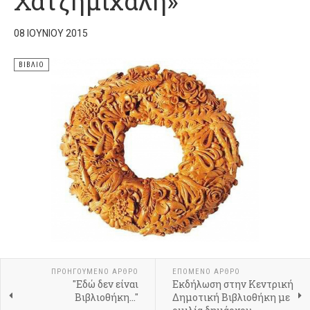
Χατζημιχάλη»
08 ΙΟΥΝΊΟΥ 2015
ΒΙΒΛΊΟ
ΠΡΟΗΓΟΎΜΕΝΟ ΆΡΘΡΟ
ΕΠΌΜΕΝΟ ΆΡΘΡΟ
"Εδώ δεν είναι
Εκδήλωση στην Κεντρική
Βιβλιοθήκη..."
Δημοτική Βιβλιοθήκη με