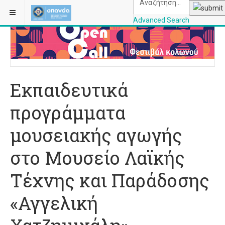
ΒΡΊΣΚΕΣΤΕ ΕΔΏ:
ΑΡΧΙΚΉ
ΠΟΛΙΤΙΣΜΌΣ
ΒΙΒΛΊΟ
Advanced Search
OPANDAcityofathe
Εκπαιδευτικά
προγράμματα
μουσειακής αγωγής
στο Μουσείο Λαϊκής
Τέχνης και Παράδοσης
«Αγγελική