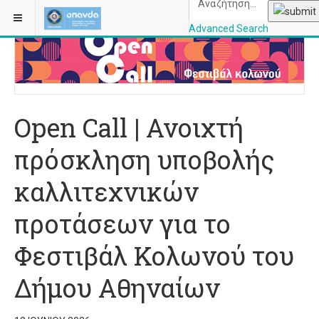
ΒΡΊΣΚΕΣΤΕ ΕΔΏ:
ΑΡΧΙΚΉ
ΠΟΛΙΤΙΣΜΌΣ
Advanced Search
OPANDAcityofathe
Open Call | Ανοιχτή
πρόσκληση υποβολής
καλλιτεχνικών
προτάσεων για το
Φεστιβάλ Κολωνού του
Δήμου Αθηναίων