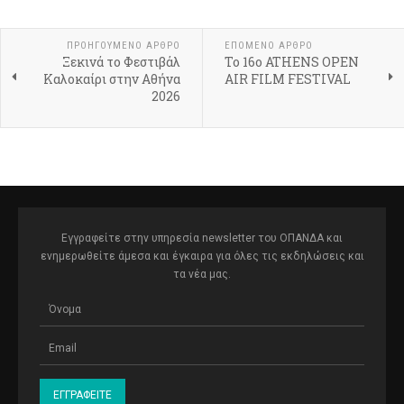
ΠΡΟΗΓΟΎΜΕΝΟ ΆΡΘΡΟ
ΕΠΌΜΕΝΟ ΆΡΘΡΟ
Ξεκινά το Φεστιβάλ
Το 16o ATHENS OPEN
Καλοκαίρι στην Αθήνα
AIR FILM FESTIVAL
2026
Εγγραφείτε στην υπηρεσία newsletter του ΟΠΑΝΔΑ και
ενημερωθείτε άμεσα και έγκαιρα για όλες τις εκδηλώσεις και
τα νέα μας.