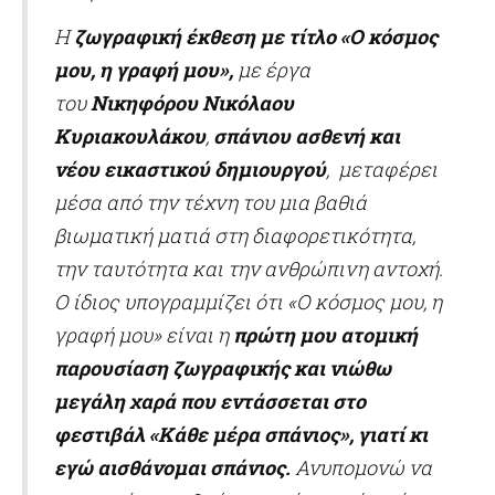
Η
ζωγραφική έκθεση με τίτλο «Ο κόσμος
μου, η γραφή μου»
,
με έργα
του
Νικηφόρου Νικόλαου
Κυριακουλάκου
,
σπάνιου ασθενή και
νέου εικαστικού δημιουργού
, μεταφέρει
μέσα από την τέχνη του μια βαθιά
βιωματική ματιά στη διαφορετικότητα,
την ταυτότητα και την ανθρώπινη αντοχή.
Ο ίδιος υπογραμμίζει ότι
«Ο κόσμος μου, η
γραφή μου» είναι η
πρώτη μου ατομική
παρουσίαση ζωγραφικής και νιώθω
μεγάλη χαρά που εντάσσεται στο
φεστιβάλ «Κάθε μέρα σπάνιος», γιατί κι
εγώ αισθάνομαι σπάνιος.
Ανυπομονώ να