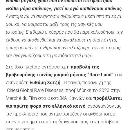
νιώθω μεγάλη χαρά που εντάσσεται στο φεστιβάλ
«Κάθε μέρα σπάνιος», γιατί κι εγώ αισθάνομαι σπάνιος.
Ανυπομονώ να συναντήσω ανθρώπους μέσα από τα έργα
μου και να μοιραστώ μαζί τους τις μαγικές μου
ιστορίες.
Επιθυμώ ο κόσμος που θα παρακολουθήσει την
έκθεση να αισθανθεί και να αγκαλιάσει τη σπανιότητα,
όπως οι σπάνιοι άνθρωποι αγκαλιάζουμε
τον εαυτό μας
και αναγνωρίζουμε τη μοναδικότητά μας».
Στο ίδιο πλαίσιο εντάσσεται η
προβολή της
βραβευμένης ταινίας μικρού μήκους “Rare Land”
του
σκηνοθέτη
Ευθύμη Χατζή
. Η ταινία, παραγωγή της
Chiesi Global Rare Diseases, προβλήθηκε το 2023 στην
Marché du Film στο φεστιβάλ Καννών και
προβάλλεται
για πρώτη φορά στο ελληνικό κοινό
, αναδεικνύοντας
τις προκλήσεις που αντιμετωπίζουν οι άνθρωποι με
σπάνια νοσήματα από τη διάγνωση έως την πρόσβαση
στη θεραπεία.