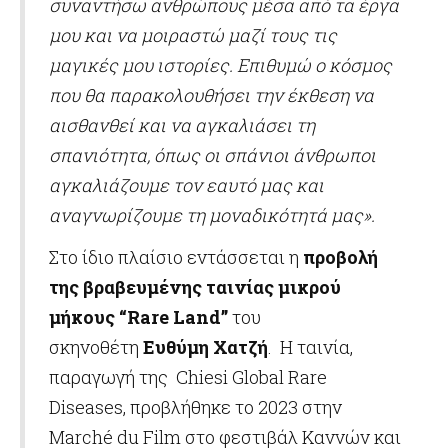
συναντήσω ανθρώπους μέσα από τα έργα
μου και να μοιραστώ μαζί τους τις
μαγικές μου ιστορίες.
Επιθυμώ ο κόσμος
που θα παρακολουθήσει την έκθεση να
αισθανθεί και να αγκαλιάσει τη
σπανιότητα, όπως οι σπάνιοι άνθρωποι
αγκαλιάζουμε
τον εαυτό μας και
αναγνωρίζουμε τη μοναδικότητά μας».
Στο ίδιο πλαίσιο εντάσσεται η
προβολή
της βραβευμένης ταινίας μικρού
μήκους “Rare Land”
του
σκηνοθέτη
Ευθύμη Χατζή
. Η ταινία,
παραγωγή της Chiesi Global Rare
Diseases, προβλήθηκε το 2023 στην
Marché du Film στο φεστιβάλ Καννών και