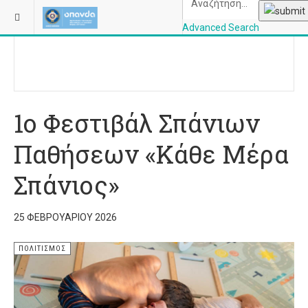
ΒΡΊΣΚΕΣΤΕ ΕΔΏ:
ΑΡΧΙΚΉ
ΠΟΛΙΤΙΣΜΌΣ
Advanced Search
OPANDAcityofathe
1ο Φεστιβάλ Σπάνιων
Παθήσεων «Κάθε Μέρα
Σπάνιος»
25 ΦΕΒΡΟΥΑΡΊΟΥ 2026
ΠΟΛΙΤΙΣΜΌΣ