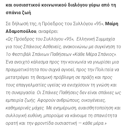
και ουσιαστικού κοινωνικού διαλόγου γύρω από τη
σπάνια ζωή
.
Σε δήλωσή της, η Πρόεδρος του Συλλόγου «95»,
Μαίρη
Αδαμοπούλου
, αναφέρει:
«
Ως Πρόεδρος του Συλλόγου «95», Ελληνική Συμμαχία
για τους Σπάνιους Ασθενείς, ανακοινώνω με συγκίνηση το
1ο Φεστιβάλ Σπάνιων Παθήσεων «Κάθε Μέρα Σπάνιος».
Ένα ανοιχτό κάλεσμα προς την κοινωνία να γνωρίσει μια
πραγματικότητα που συχνά αγνοεί, προς την Πολιτεία να
μετατρέψει τη θεσμική πρόβλεψη σε πράξη και προς
τους επαγγελματίες υγείας να ενισχύσουν τη γνώση και
τη συνεργασία. Οι Σπάνιες Παθήσεις δεν είναι σπάνιες ως
εμπειρία ζωής. Αφορούν ανθρώπους, οικογένειες,
καθημερινές μάχες. Με ενημέρωση, ευαισθητοποίηση και
συλλογική ευθύνη, μπορούμε να κάνουμε τη σπανιότητα
ορατή και την φροντίδα ουσιαστική — κάθε μέρα.»