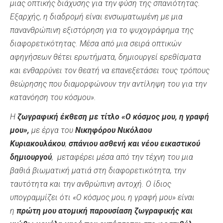
μιας οπτικής διάχυσης για την φύση της σπανιότητας.
Εξαρχής, η διαδρομή είναι ενσωματωμένη με μια
πανανθρώπινη εξιστόρηση για το ψυχογράφημα της
διαφορετικότητας. Μέσα από μια σειρά οπτικών
αφηγήσεων θέτει ερωτήματα, δημιουργεί ερεθίσματα
και ενθαρρύνει τον θεατή να επανεξετάσει τους τρόπους
θεώρησης που διαμορφώνουν την αντίληψη του για την
κατανόηση του κόσμου».
Η
ζωγραφική έκθεση με τίτλο «Ο κόσμος μου, η γραφή
μου»
,
με έργα του
Νικηφόρου Νικόλαου
Κυριακουλάκου
,
σπάνιου ασθενή και νέου εικαστικού
δημιουργού
, μεταφέρει μέσα από την τέχνη του μια
βαθιά βιωματική ματιά στη διαφορετικότητα, την
ταυτότητα και την ανθρώπινη αντοχή. Ο ίδιος
υπογραμμίζει ότι
«Ο κόσμος μου, η γραφή μου» είναι
η
πρώτη μου ατομική παρουσίαση ζωγραφικής και