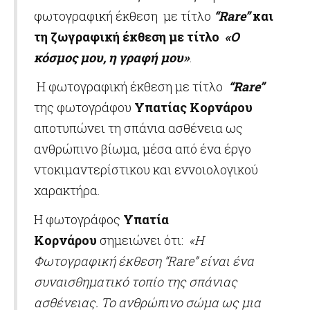
φωτογραφική έκθεση με τίτλο
“
Rare
”
και
τη ζωγραφική έκθεση με τίτλο
«Ο
κόσμος μου, η γραφή μου»
.
Η φωτογραφική έκθεση με τίτλο
“
Rare
”
της φωτογράφου
Υπατίας Κορνάρου
αποτυπώνει τη σπάνια ασθένεια ως
ανθρώπινο βίωμα, μέσα από ένα έργο
ντοκιμαντερίστικου και εννοιολογικού
χαρακτήρα.
Η φωτογράφος
Υπατία
Κορνάρου
σημειώνει ότι:
«Η
Φωτογραφική έκθεση “Rare” είναι ένα
συναισθηματικό τοπίο της σπάνιας
ασθένειας. Το ανθρώπινο σώμα ως μια