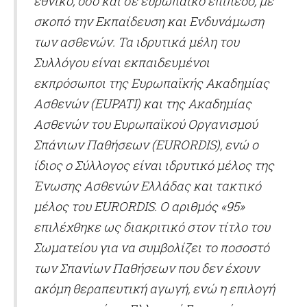
εθνικό, όσο και σε ευρωπαϊκό επίπεδο, με
σκοπό την Εκπαίδευση και Ενδυνάμωση
των ασθενών. Τα ιδρυτικά μέλη του
Συλλόγου είναι εκπαιδευμένοι
εκπρόσωποι της Ευρωπαϊκής Ακαδημίας
Ασθενών (EUPATI) και της Ακαδημίας
Ασθενών του Ευρωπαϊκού Οργανισμού
Σπάνιων Παθήσεων (EURORDIS), ενώ ο
ίδιος ο Σύλλογος είναι ιδρυτικό μέλος της
Ένωσης Ασθενών Ελλάδας και τακτικό
μέλος του EURORDIS. Ο αριθμός «95»
επιλέχθηκε ως διακριτικό στον τίτλο του
Σωματείου για να συμβολίζει το ποσοστό
των Σπανίων Παθήσεων που δεν έχουν
ακόμη θεραπευτική αγωγή, ενώ η επιλογή