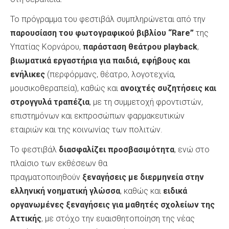
Το πρόγραμμα του φεστιβάλ συμπληρώνεται από την
παρουσίαση του φωτογραφικού βιβλίου “
Rare”
της
Υπατίας Κορνάρου,
παράσταση θεάτρου playback
,
βιωματικά εργαστήρια για παιδιά, εφήβους και
ενήλικες
(περφόρμανς, θέατρο, λογοτεχνία,
μουσικοθεραπεία), καθώς και
ανοιχτές συζητήσεις και
στρογγυλά τραπέζια
, με τη συμμετοχή φροντιστών,
επιστημόνων και εκπροσώπων φαρμακευτικών
εταιριών και της κοινωνίας των πολιτών.
Το φεστιβάλ
διασφαλίζει προσβασιμότητα
, ενώ στο
πλαίσιο των εκθέσεων θα
πραγματοποιηθούν
ξεναγήσεις με διερμηνεία στην
ελληνική νοηματική γλώσσα
, καθώς και
ειδικά
οργανωμένες ξεναγήσεις για μαθητές σχολείων της
Αττικής
, με στόχο την ευαισθητοποίηση της νέας