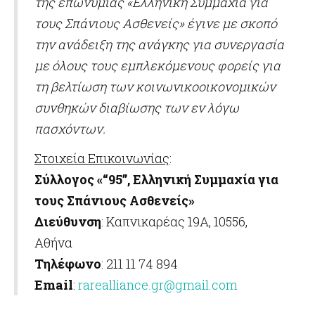
της επωνυμίας «Ελληνική Συμμαχία για
τους Σπάνιους Ασθενείς» έγινε με σκοπό
την ανάδειξη της ανάγκης για συνεργασία
με όλους τους εμπλεκόμενους φορείς για
τη βελτίωση των κοινωνικοοικονομικών
συνθηκών διαβίωσης των εν λόγω
πασχόντων.
Στοιχεία Επικοινωνίας
:
Σύλλογος «“95”, Ελληνική Συμμαχία για
τους Σπάνιους Ασθενείς»
Διεύθυνση
: Καπνικαρέας 19Α, 10556,
Αθήνα
Τηλέφωνο
: 211 11 74 894
Email
:
rarealliance.gr@gmail.com