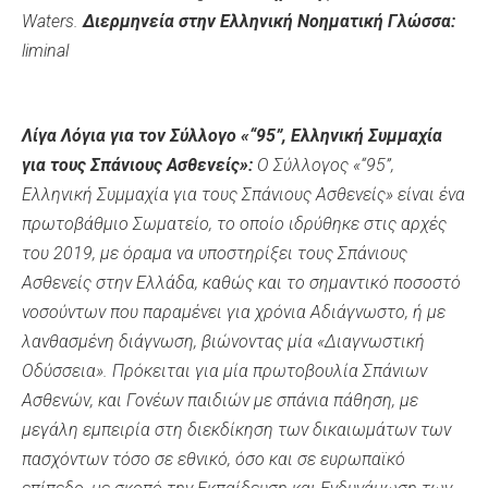
Waters
.
Διερμηνεία στην Ελληνική Νοηματική Γλώσσα:
liminal
Λίγα Λόγια για τον Σύλλογο «“95”, Ελληνική Συμμαχία
για τους Σπάνιους Ασθενείς»:
Ο Σύλλογος «“95”,
Ελληνική Συμμαχία για τους Σπάνιους Ασθενείς» είναι ένα
πρωτοβάθμιο Σωματείο, το οποίο ιδρύθηκε στις αρχές
του 2019, με όραμα να υποστηρίξει τους Σπάνιους
Ασθενείς στην Ελλάδα, καθώς και το σημαντικό ποσοστό
νοσούντων που παραμένει για χρόνια Αδιάγνωστο, ή με
λανθασμένη διάγνωση, βιώνοντας μία «Διαγνωστική
Οδύσσεια». Πρόκειται για μία πρωτοβουλία Σπάνιων
Ασθενών, και Γονέων παιδιών με σπάνια πάθηση, με
μεγάλη εμπειρία στη διεκδίκηση των δικαιωμάτων των
πασχόντων τόσο σε εθνικό, όσο και σε ευρωπαϊκό