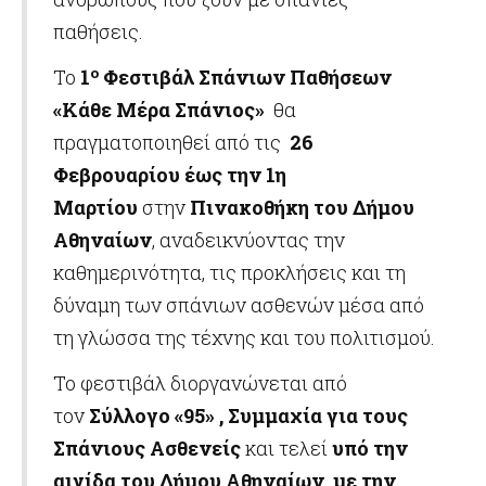
παθήσεις.
ο
Το
1
Φεστιβάλ Σπάνιων Παθήσεων
«Κάθε Μέρα Σπάνιος»
θα
πραγματοποιηθεί από τις
26
Φεβρουαρίου έως την 1η
Μαρτίου
στην
Πινακοθήκη του Δήμου
Αθηναίων
, αναδεικνύοντας την
καθημερινότητα, τις προκλήσεις και τη
δύναμη των σπάνιων ασθενών μέσα από
τη γλώσσα της τέχνης και του πολιτισμού.
Το φεστιβάλ διοργανώνεται από
τον
Σύλλογο «95» , Συμμαχία για τους
Σπάνιους Ασθενείς
και τελεί
υπό την
αιγίδα του Δήμου Αθηναίων, με την