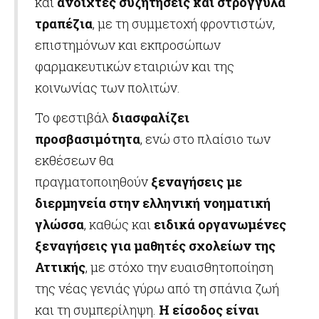
και
ανοιχτές συζητήσεις και στρογγυλά
τραπέζια
, με τη συμμετοχή φροντιστών,
επιστημόνων και εκπροσώπων
φαρμακευτικών εταιριών και της
κοινωνίας των πολιτών.
Το φεστιβάλ
διασφαλίζει
προσβασιμότητα
, ενώ στο πλαίσιο των
εκθέσεων θα
πραγματοποιηθούν
ξεναγήσεις με
διερμηνεία στην ελληνική νοηματική
γλώσσα
, καθώς και
ειδικά οργανωμένες
ξεναγήσεις για μαθητές σχολείων της
Αττικής
, με στόχο την ευαισθητοποίηση
της νέας γενιάς γύρω από τη σπάνια ζωή
και τη συμπερίληψη.
Η είσοδος είναι