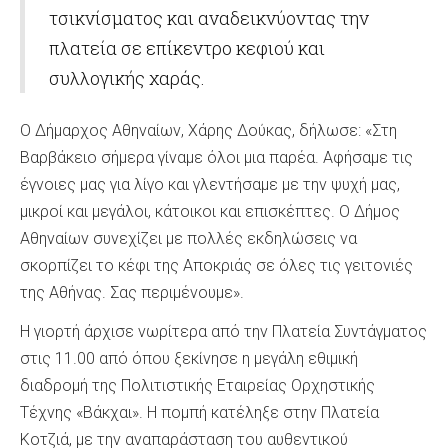
τσικνίσματος και αναδεικνύοντας την
πλατεία σε επίκεντρο κεφιού και
συλλογικής χαράς.
Ο Δήμαρχος Αθηναίων, Χάρης Δούκας, δήλωσε: «Στη
Βαρβάκειο σήμερα γίναμε όλοι μια παρέα. Αφήσαμε τις
έγνοιες μας για λίγο και γλεντήσαμε με την ψυχή μας,
μικροί και μεγάλοι, κάτοικοι και επισκέπτες. Ο Δήμος
Αθηναίων συνεχίζει με πολλές εκδηλώσεις να
σκορπίζει το κέφι της Αποκριάς σε όλες τις γειτονιές
της Αθήνας. Σας περιμένουμε».
Η γιορτή άρχισε νωρίτερα από την Πλατεία Συντάγματος
στις 11.00 από όπου ξεκίνησε η μεγάλη εθιμική
διαδρομή της Πολιτιστικής Εταιρείας Ορχηστικής
Τέχνης «Βάκχαι». Η πομπή κατέληξε στην Πλατεία
Κοτζιά, με την αναπαράσταση του αυθεντικού