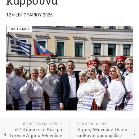
κάρβουνα
12 ΦΕΒΡΟΥΑΡΊΟΥ 2026
ΠΟΛΙΤΙΣΜΌΣ
ΠΡΟΗΓΟΎΜΕΝΟ ΆΡΘΡΟ
ΕΠΌΜΕΝΟ ΆΡΘΡΟ
«17 Κήποι» στο Κέντρο
Δήμος Αθηναίων: Οι πιο
Τεχνών Δήμου Αθηναίων
απίθανοι μασκαράδες