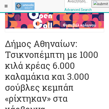
ΒΡΊΣΚΕΣΤΕ ΕΔΏ:
ΑΡΧΙΚΉ
ΠΟΛΙΤΙΣΜΌΣ
Advanced Search
OPANDAcityofathe
Δήμος Αθηναίων:
Τσικνοπέμπτη με 1000
κιλά κρέας 6.000
καλαμάκια και 3.000
σούβλες κεμπάπ
«ρίχτηκαν» στα