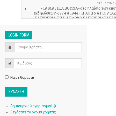
ΠΡΟΗΓΟΎΜΕ
«ΤΑ ΜΑΓΙΚΑ ΒΟΥΝΑ» στο πλαίσιο των επε
εκδηλώσεων «1974 & 1944 - Η ΑΘΗΝΑ ΓΙΟΡΤΑ
ΕΛΕΥΘΕΡΙΑ ΤΗΣ» | ΠΑΡΚΟ ΕΛΕΥΘΕΡΙΑΣ | ΣΑ
ΟΚΤΩΒΡΙΟ
LOGIN FORM
Να με θυμάσαι
Δημιουργία λογαριασμού
Ξεχάσατε το όνομα χρήστη;