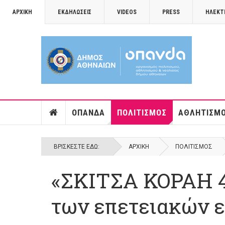
ΑΡΧΙΚΉ
ΕΚΔΗΛΏΣΕΙΣ
VIDEOS
PRESS
ΗΛΕΚΤ
ΟΠΑΝΔΑ
ΠΟΛΙΤΙΣΜΌΣ
ΑΘΛΗΤΙΣΜ
ΒΡΊΣΚΕΣΤΕ ΕΔΏ:
ΑΡΧΙΚΉ
ΠΟΛΙΤΙΣΜΌΣ
«ΣΚΙΤΣΑ ΚΟΡΑΗ 4 
των επετειακών 