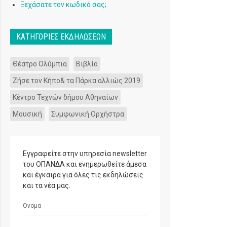
Ξεχάσατε τον κωδικό σας;
ΚΑΤΗΓΟΡΊΕΣ ΕΚΔΗΛΏΣΕΩΝ
Θέατρο Ολύμπια
Βιβλίο
Ζήσε τον Κήπο& τα Πάρκα αλλιώς 2019
Κέντρο Τεχνών δήμου Αθηναίων
Μουσική
Συμφωνική Ορχήστρα
Εγγραφείτε στην υπηρεσία newsletter
του ΟΠΑΝΔΑ και ενημερωθείτε άμεσα
και έγκαιρα για όλες τις εκδηλώσεις
και τα νέα μας.