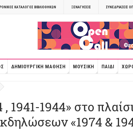
ΡΟΝΙΚΟΣ ΚΑΤΑΛΟΓΟΣ ΒΙΒΛΙΟΘΗΚΩΝ
ΞΕΝΑΓΉΣΕΙΣ
ΣΥΝΕΔΡΙΆΣΕΙΣ Ο
OPANDAcityof
ΌΣ
ΔΗΜΙΟΥΡΓΙΚΉ ΜΆΘΗΣΗ
ΜΟΥΣΙΚΉ
ΠΑΙΔΊ
ΧΏΡΟ
, 1941-1944» στο πλαίσ
εκδηλώσεων «1974 & 19