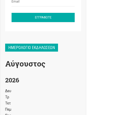
ΗΜΕΡΟΛΌΓΙΟ ΕΚΔΗΛΏΣΕΩΝ
Αύγουστος
2026
Δευ
Τρ
Τετ
Πεμ