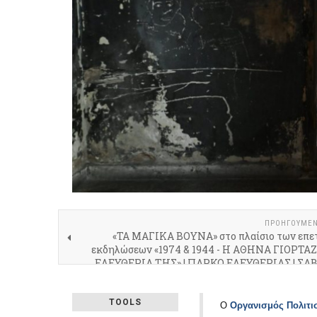
ΠΡΟΗΓΟΎΜΕ
«ΤΑ ΜΑΓΙΚΑ ΒΟΥΝΑ» στο πλαίσιο των επε
εκδηλώσεων «1974 & 1944 - Η ΑΘΗΝΑ ΓΙΟΡΤΑ
ΕΛΕΥΘΕΡΙΑ ΤΗΣ» | ΠΑΡΚΟ ΕΛΕΥΘΕΡΙΑΣ | ΣΑ
ΟΚΤΩΒΡΙΟ
TOOLS
Ο
Οργανισμός Πολιτι