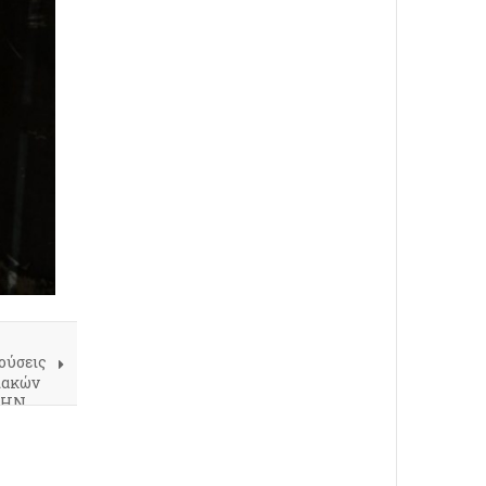
ούσεις
ειακών
 ΤΗΝ