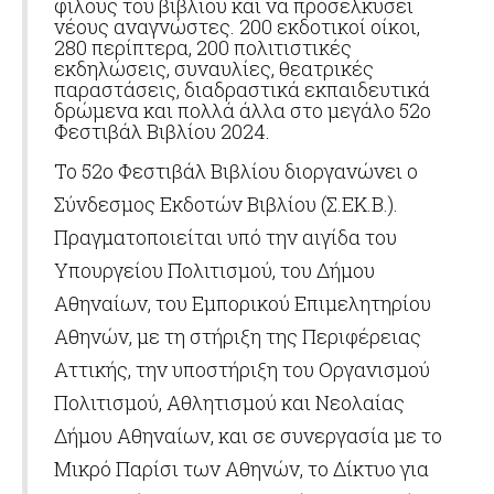
φίλους του βιβλίου και να προσελκύσει
νέους αναγνώστες. 200 εκδοτικοί οίκοι,
280 περίπτερα, 200 πολιτιστικές
εκδηλώσεις, συναυλίες, θεατρικές
παραστάσεις, διαδραστικά εκπαιδευτικά
δρώμενα και πολλά άλλα στο μεγάλο 52ο
Φεστιβάλ Βιβλίου 2024.
Το 52ο Φεστιβάλ Βιβλίου διοργανώνει ο
Σύνδεσμος Εκδοτών Βιβλίου (Σ.ΕΚ.Β.).
Πραγματοποιείται υπό την αιγίδα του
Υπουργείου Πολιτισμού, του Δήμου
Αθηναίων, του Εμπορικού Επιμελητηρίου
Αθηνών, με τη στήριξη της Περιφέρειας
Αττικής, την υποστήριξη του Οργανισμού
Πολιτισμού, Αθλητισμού και Νεολαίας
Δήμου Αθηναίων, και σε συνεργασία με το
Μικρό Παρίσι των Αθηνών, το Δίκτυο για