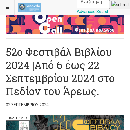
ΒΡΊΣΚΕΣΤΕ ΕΔΏ:
ΑΡΧΙΚΉ
ΠΟΛΙΤΙΣΜΌΣ
Advanced Search
OPANDAcityofathe
52ο Φεστιβάλ Βιβλίου
2024 |Από 6 έως 22
Σεπτεμβρίου 2024 στο
Πεδίον του Άρεως.
02 ΣΕΠΤΕΜΒΡΊΟΥ 2024
ΠΟΛΙΤΙΣΜΌΣ