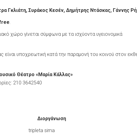
τρα Γκλιάτη, Συράκος Κεσέν, Δημήτρης Ντάσκας, Γάννης Ρ
free
.
ακό χώρο γίνεται σύμφωνα με τα ισχύοντα υγειονομικά
ας είναι υποχρεωτική κατά την παραμονή του κοινού στον εκθ
ουσικό Θέατρο «Μαρία Κάλλας»
ορίες: 210 3642540
Διοργάνωση