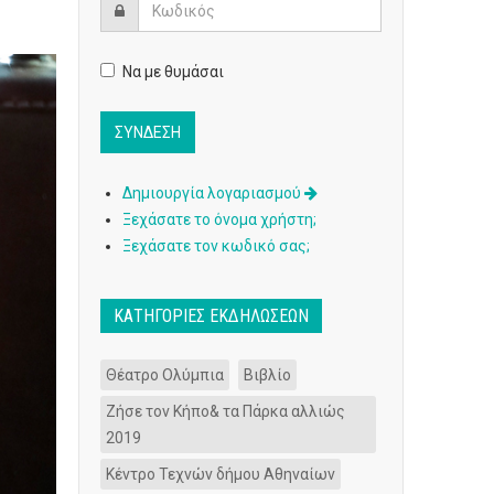
Να με θυμάσαι
Δημιουργία λογαριασμού
Ξεχάσατε το όνομα χρήστη;
Ξεχάσατε τον κωδικό σας;
ΚΑΤΗΓΟΡΊΕΣ ΕΚΔΗΛΏΣΕΩΝ
Θέατρο Ολύμπια
Βιβλίο
Ζήσε τον Κήπο& τα Πάρκα αλλιώς
2019
Κέντρο Τεχνών δήμου Αθηναίων