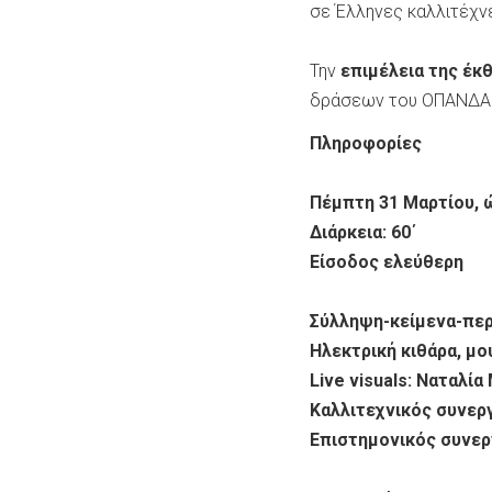
σε Έλληνες καλλιτέχνε
Την
επιμέλεια της έκ
δράσεων του ΟΠΑΝΔΑ. 
Πληροφορίες
Πέμπτη 31 Μαρτίου, ώ
Διάρκεια: 60΄
Είσοδος ελεύθερη
Σύλληψη-κείμενα-πε
Ηλεκτρική κιθάρα, μ
Live
visuals
: Ναταλία
Καλλιτεχνικός συνερ
Επιστημονικός συνερ