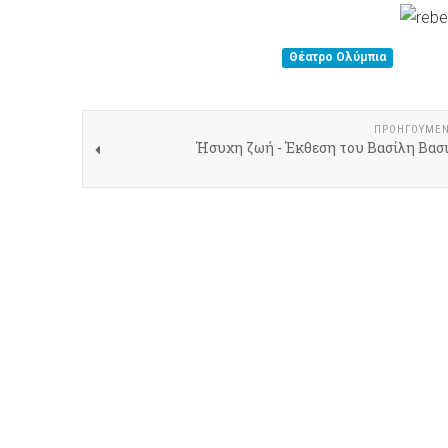
Θέατρο Ολύμπια
ΠΡΟΗΓΟΎΜΕ
Ήσυχη ζωή - Έκθεση του Βασίλη Βασ