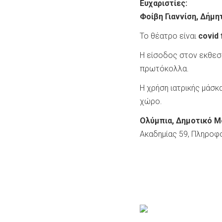
Ευχαριστίες:
Φοίβη Γιαννίση, Δήμη
Το θέατρο είναι
covid
Η είσοδος στον εκθεσι
πρωτόκολλα.
Η χρήση ιατρικής μάσκ
χώρο.
Ολύμπια, Δημοτικό Μ
Ακαδημίας 59, Πληροφ