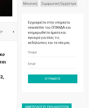
Μουσική
Συμφωνική Ορχήστρα
Εγγραφείτε στην υπηρεσία
newsletter του ΟΠΑΝΔΑ και
η»
ενημερωθείτε άμεσα και
έγκαιρα για όλες τις
εκδηλώσεις και τα νέα μας.
κο
και
2,
ΗΜΕΡΟΛΌΓΙΟ ΕΚΔΗΛΏΣΕΩΝ