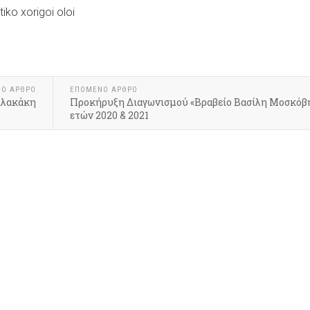
ΝΟ ΆΡΘΡΟ
ΕΠΌΜΕΝΟ ΆΡΘΡΟ
ιλακάκη
Προκήρυξη Διαγωνισμού «Βραβείο Βασίλη Μοσκόβ
ετών 2020 & 2021