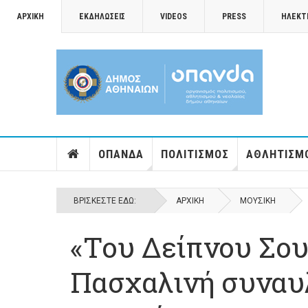
ΑΡΧΙΚΉ
ΕΚΔΗΛΏΣΕΙΣ
VIDEOS
PRESS
ΗΛΕΚΤ
ΟΠΑΝΔΑ
ΠΟΛΙΤΙΣΜΌΣ
ΑΘΛΗΤΙΣΜ
ΒΡΊΣΚΕΣΤΕ ΕΔΏ:
ΑΡΧΙΚΉ
ΜΟΥΣΙΚΉ
«Του Δείπνου Σου
Πασχαλινή συναυ