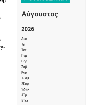
λη)
Αύγουστος
υ
2026
Δευ
ν
Τρ
gy-
Τετ
Πεμ
Παρ
Σαβ
Κυρ
1
Σαβ
2
Κυρ
3
Δευ
4
Τρ
5
Τετ