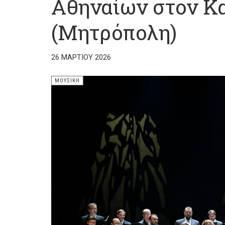
Αθηναίων στον Κ
(Μητρόπολη)
26 ΜΑΡΤΊΟΥ 2026
ΜΟΥΣΙΚΉ