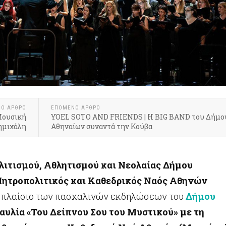
ΝΟ ΆΡΘΡΟ
ΕΠΌΜΕΝΟ ΆΡΘΡΟ
Μουσική
YOEL SOTO AND FRIENDS | Η BIG BAND του Δήμο
ημιχάλη
Αθηναίων συναντά την Κούβα
λιτισμού, Αθλητισμού και Νεολαίας Δήμου
ητροπολιτικός και Καθεδρικός Ναός Αθηνών
ο πλαίσιο των πασχαλινών εκδηλώσεων του
Δήμου
αυλία «Του Δείπνου Σου του Μυστικού» με τη