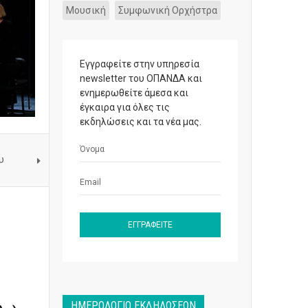
Μουσική
Συμφωνική Ορχήστρα
Εγγραφείτε στην υπηρεσία
newsletter του ΟΠΑΝΔΑ και
ενημερωθείτε άμεσα και
έγκαιρα για όλες τις
εκδηλώσεις και τα νέα μας.
υ
ΗΜΕΡΟΛΌΓΙΟ ΕΚΔΗΛΏΣΕΩΝ