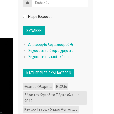
Να με θυμάσαι
Δημιουργία λογαριασμού
Ξεχάσατε το όνομα χρήστη;
Ξεχάσατε τον κωδικό σας;
ΚΑΤΗΓΟΡΊΕΣ ΕΚΔΗΛΏΣΕΩΝ
Θέατρο Ολύμπια
Βιβλίο
Ζήσε τον Κήπο& τα Πάρκα αλλιώς
2019
Κέντρο Τεχνών δήμου Αθηναίων