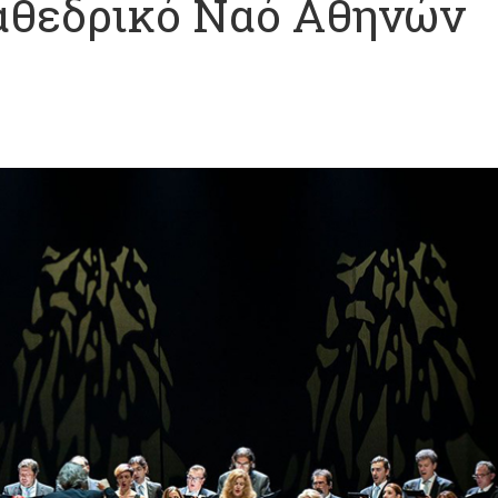
αθεδρικό Ναό Αθηνών