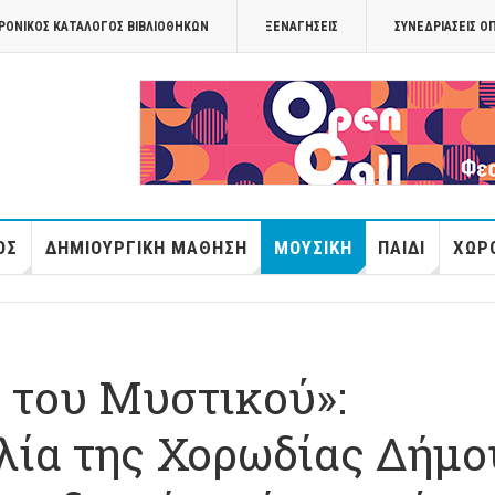
ΡΟΝΙΚΟΣ ΚΑΤΑΛΟΓΟΣ ΒΙΒΛΙΟΘΗΚΩΝ
ΞΕΝΑΓΉΣΕΙΣ
ΣΥΝΕΔΡΙΆΣΕΙΣ Ο
OPANDAcityof
ΌΣ
ΔΗΜΙΟΥΡΓΙΚΉ ΜΆΘΗΣΗ
ΜΟΥΣΙΚΉ
ΠΑΙΔΊ
ΧΏΡΟ
 του Μυστικού»:
λία της Χορωδίας Δήμο