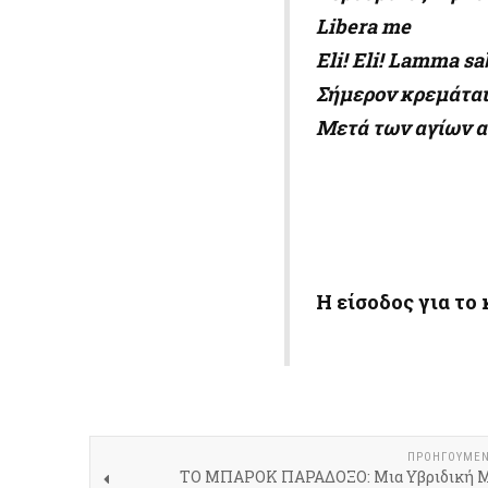
Libera
me
Eli! Eli! Lamma 
Σήμερον κρεμάται
Μετά των αγίων
Η είσοδος για το 
ΠΡΟΗΓΟΎΜΕ
ΤΟ ΜΠΑΡΟΚ ΠΑΡΑΔΟΞΟ: Μια Υβριδική 