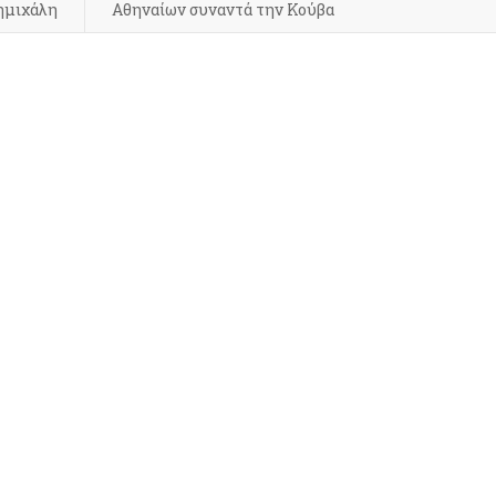
ημιχάλη
Αθηναίων συναντά την Κούβα