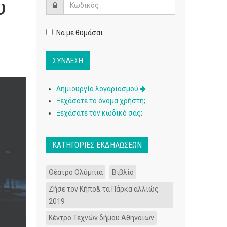
υ
Να με θυμάσαι
Δημιουργία λογαριασμού
Ξεχάσατε το όνομα χρήστη;
Ξεχάσατε τον κωδικό σας;
ΚΑΤΗΓΟΡΊΕΣ ΕΚΔΗΛΏΣΕΩΝ
Θέατρο Ολύμπια
Βιβλίο
Ζήσε τον Κήπο& τα Πάρκα αλλιώς
2019
Κέντρο Τεχνών δήμου Αθηναίων