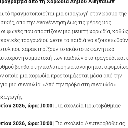
πρόγραμμα από τη Χορωδία Δήμου Αθηναίων
αυτό πραγματοποιείται μια εισαγωγή στον κόσμο της
σικής, από την Αναγέννηση έως τις μέρες μας.
 οι φωνές που απαρτίζουν μια μεικτή χορωδία, καθώ
 τεχνικές τραγουδιού ώστε τα παιδιά να εξοικειωθούν
 στυλ που χαρακτηρίζουν το εκάστοτε φωνητικό
αυτόχρονη συμμετοχή των παιδιών στο τραγούδι και 
ρυθμού βοηθά στην καλύτερη κατανόηση και αφομοίω
ον οποίο μια χορωδία προετοιμάζεται μέσα από την
για μια συναυλία: «Από την πρόβα στη συναυλία».
εξαγωγής:
τίου 2026, ώρα: 10:00
| Για σχολεία Πρωτοβάθμιας
ίου 2026, ώρα: 10:00
| Για σχολεία Δευτεροβάθμιας