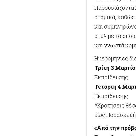
Παρουσιάζονται 
ατομικά, καθώς 
και συμπληρώνου
στυλ με τα οποί
και γνωστά κομμ
Ημερομηνίες δι
Τρίτη 3 Μαρτίου
Εκπαίδευσης
Τετάρτη 4 Μαρτ
Εκπαίδευσης
*Κρατήσεις θέσε
έως Παρασκευή, 
«Από την πρόβ