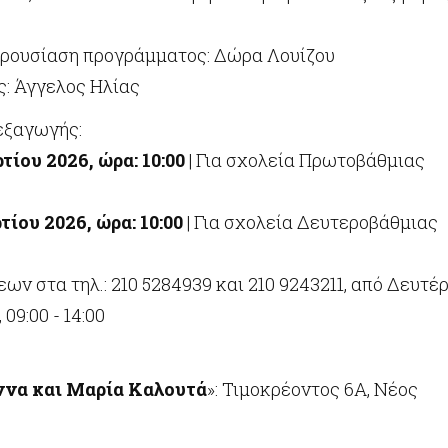
αρουσίαση προγράμματος: Δώρα Λουίζου
: Άγγελος Ηλίας
εξαγωγής:
τίου 2026, ώρα: 10:00
| Για σχολεία Πρωτοβάθμιας
ίου 2026, ώρα: 10:00
| Για σχολεία Δευτεροβάθμιας
ων στα τηλ.: 210 5284939 και 210 9243211, από Δευτέ
09:00 - 14:00
να και Μαρία Καλουτά
»: Τιμοκρέοντος 6Α, Νέος