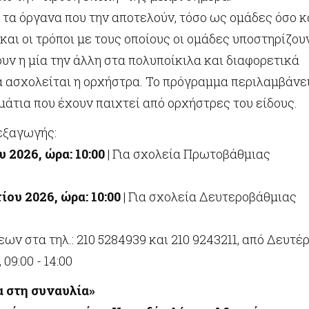
τα όργανα που την αποτελούν, τόσο ως ομάδες όσο κ
και οι τρόποι με τους οποίους οι ομάδες υποστηρίζου
ν η μία την άλλη στα πολυποίκιλα και διαφορετικά
α ασχολείται η ορχήστρα. Το πρόγραμμα περιλαμβάνε
άτια που έχουν παιχτεί από ορχήστρες του είδους.
εξαγωγής:
 2026, ώρα: 10:00
| Για σχολεία Πρωτοβάθμιας
ίου 2026, ώρα: 10:00
| Για σχολεία Δευτεροβάθμιας
ων στα τηλ.: 210 5284939 και 210 9243211, από Δευτέ
09:00 - 14:00
α στη συναυλία»