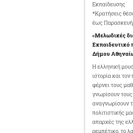
Εκπαίδευσης
*Κρατήσεις θέσε
έως Παρασκευή, 
«Μελωδικές δι
Εκπαιδευτικό 
Δήμου Αθηναί
Η ελληνική μουσ
ιστορία και τον
φέρνει τους μαθ
γνωρίσουν τους 
αναγνωρίσουν τ
πολιτιστικής μα
απαρχές της ελ
ρεμπέτικο, το λ