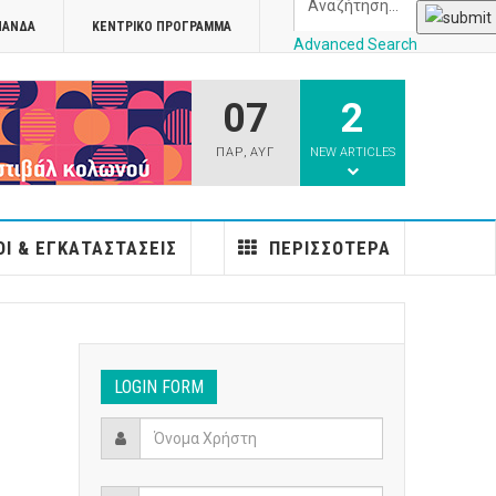
ΠΑΝΔΑ
ΚΕΝΤΡΙΚΌ ΠΡΌΓΡΑΜΜΑ
Advanced Search
07
2
athens
ΠΑΡ
,
ΑΥΓ
NEW ARTICLES
Ι & ΕΓΚΑΤΑΣΤΆΣΕΙΣ
ΠΕΡΙΣΣΌΤΕΡΑ
LOGIN FORM