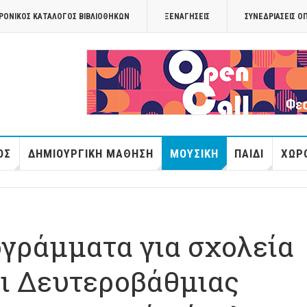
ΡΟΝΙΚΟΣ ΚΑΤΑΛΟΓΟΣ ΒΙΒΛΙΟΘΗΚΩΝ
ΞΕΝΑΓΉΣΕΙΣ
ΣΥΝΕΔΡΙΆΣΕΙΣ Ο
OPANDAcityof
ΌΣ
ΔΗΜΙΟΥΡΓΙΚΉ ΜΆΘΗΣΗ
ΜΟΥΣΙΚΉ
ΠΑΙΔΊ
ΧΏΡΟ
γράμματα για σχολεία
ι Δευτεροβάθμιας