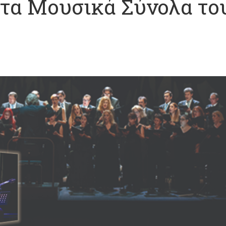
 τα Μουσικά Σύνολα το