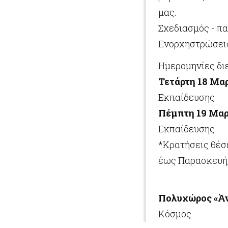
μας.
Σχεδιασμός - π
Ενορχηστρώσεις
Ημερομηνίες δι
Τετάρτη 18 Μαρ
Εκπαίδευσης
Πέμπτη 19 Μαρτ
Εκπαίδευσης
*Κρατήσεις θέσε
έως Παρασκευή, 
Πολυχώρος «Άν
Κόσμος