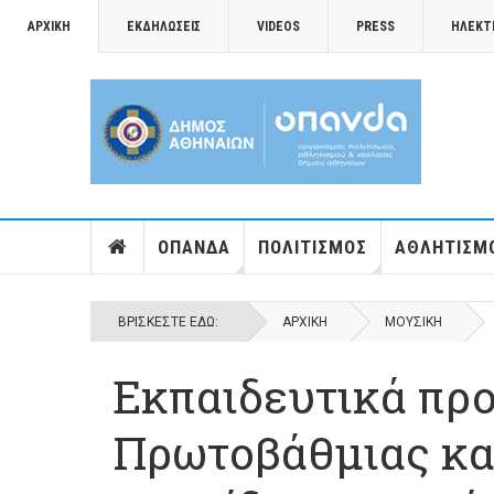
ΑΡΧΙΚΉ
ΕΚΔΗΛΏΣΕΙΣ
VIDEOS
PRESS
ΗΛΕΚΤ
ΟΠΑΝΔΑ
ΠΟΛΙΤΙΣΜΌΣ
ΑΘΛΗΤΙΣΜ
ΒΡΊΣΚΕΣΤΕ ΕΔΏ:
ΑΡΧΙΚΉ
ΜΟΥΣΙΚΉ
Εκπαιδευτικά προ
Πρωτοβάθμιας κα