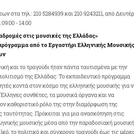
ων στα τηλ.: 210 5284939 και 210 9243211, από Δευτέ
09:00 - 14:00
αδρομές στις μουσικές της Ελλάδας»
πρόγραμμα από τ
o
Εργαστήρι Ελληνικής Μουσική
ων
ική και το τραγούδι ήταν πάντα ταυτισμένα με την
 πολιτισμό της Ελλάδας. Το εκπαιδευτικό πρόγραμμα
ητές κοντά στον κόσμο της ελληνικής μουσικής για 
Έλληνες συνθέτες, τα μουσικά όργανα και να
ον καθοριστικό ρόλο της στην διαμόρφωση της
ς ταυτότητας. Πρόκειται για μια ανασκόπηση στις
ληνικής μουσικής μέσα από την παραδοσιακή μουσική,
αϊκό, το πολιτικό και σύγχρονο τραγούδι έως τις μέρε