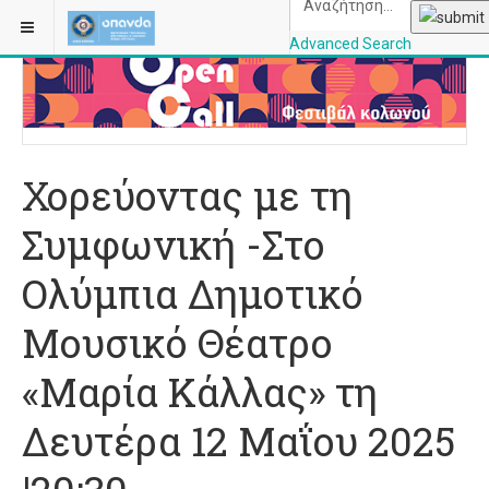
ΒΡΊΣΚΕΣΤΕ ΕΔΏ:
ΑΡΧΙΚΉ
ΜΟΥΣΙΚΉ
Advanced Search
OPANDAcityofathe
Χορεύοντας με τη
Συμφωνική -Στο
Ολύμπια Δημοτικό
Μουσικό Θέατρο
«Μαρία Κάλλας» τη
Δευτέρα 12 Μαΐου 2025