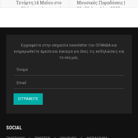
Τετάρτη 14 Μαΐου στο
Μουσικές Παραδόσεις |
Ολύμπια, Δημοτικό
23–30 Απριλίου 2025
Μουσικό Θέατρο «Μαρία
Κάλλας»
Εγγραφείτε στην υπηρεσία newsletter του ΟΠΑΝΔΑ και
ενημερωθείτε άμεσα και έγκαιρα για όλες τις εκδηλώσεις και
τα νέα μας.
SOCIAL