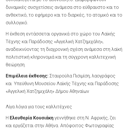
δυναμικές συσχετίσεις ανάμεσα στο εύθραυστο και το
ανθεκτικό, το εφήμερο και το διαρκές, το ατομικό και το
συλλογικό.
Η έκθεση εντάσσεται οργανικά στο χώρο του Λαϊκής
Τέχνης και Παράδοσης «Αγγελική Χατζημιχάλη»,
αναδεικνύοντας τη διαχρονική σχέση ανάμεσα στη λαϊκή
πολιτιστική κληρονομιά και τη σύγχρονη καλλιτεχνική
θεώρηση.
Επιμέλεια έκθεσης:
Σταυρούλα Πισιμίση, λαογράφος
και Υπεύθυνη Μουσείου Λαϊκής Τέχνης και Παράδοσης
«Αγγελική Χατζημιχάλη» Δήμου Αθηναίων
Λίγα λόγια για τους καλλιτέχνες
Η
Ελευθερία Κουσιάκη
γεννήθηκε στη Ν. Αφρικής, ζει
και εργάζεται στην Αθήνα. Απόφοιτος Φωτογραφίας