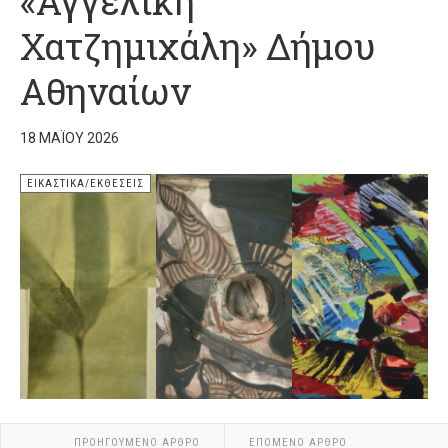
«Αγγελική
Χατζημιχάλη» Δήμου
Αθηναίων
18 ΜΑΪ́ΟΥ 2026
ΕΙΚΑΣΤΙΚΆ/ΕΚΘΈΣΕΙΣ
ΠΡΟΗΓΟΎΜΕΝΟ ΆΡΘΡΟ
ΕΠΌΜΕΝΟ ΆΡΘΡΟ