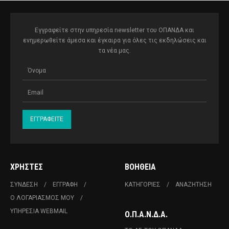
Εγγραφείτε στην υπηρεσία newsletter του ΟΠΑΝΔΑ και
ενημερωθείτε άμεσα και έγκαιρα για όλες τις εκδηλώσεις και
τα νέα μας.
ΧΡΉΣΤΕΣ
ΒΟΉΘΕΙΑ
ΣΎΝΔΕΣΗ
ΕΓΓΡΑΦΉ
ΚΑΤΗΓΟΡΊΕΣ
ΑΝΑΖΉΤΗΣΗ
Ο ΛΟΓΑΡΙΑΣΜΌΣ ΜΟΥ
ΥΠΗΡΕΣΊΑ WEBMAIL
Ο.Π.Α.Ν.Δ.Α.