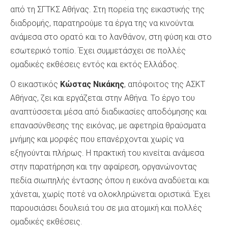
από τη ΣΓΤΚΣ Αθήνας. Στη πορεία της εικαστικής της
διαδρομής, παρατηρούμε τα έργα της να κινούνται
ανάμεσα στο ορατό και το λανθάνον, στη φύση και στο
εσωτερικό τοπίο. Έχει συμμετάσχει σε πολλές
ομαδικές εκθέσεις εντός και εκτός Ελλάδος.
Ο εικαστικός
Κώστας Νικάκης
, απόφοιτος της ΑΣΚΤ
Αθήνας, ζει και εργάζεται στην Αθήνα. Το έργο του
αναπτύσσεται μέσα από διαδικασίες αποδόμησης και
επανασύνθεσης της εικόνας, με αφετηρία θραύσματα
μνήμης και μορφές που επανέρχονται χωρίς να
εξηγούνται πλήρως. Η πρακτική του κινείται ανάμεσα
στην παρατήρηση και την αφαίρεση, οργανώνοντας
πεδία σιωπηλής έντασης όπου η εικόνα αναδύεται και
χάνεται, χωρίς ποτέ να ολοκληρώνεται οριστικά. Έχει
παρουσιάσει δουλειά του σε μια ατομική και πολλές
ομαδικές εκθέσεις.