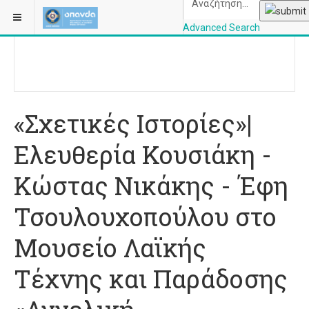
ΒΡΊΣΚΕΣΤΕ ΕΔΏ:
ΑΡΧΙΚΉ
ΕΙΚΑΣΤΙΚΆ/ΕΚΘΈΣΕΙΣ
Advanced Search
OPANDAcityofathe
«Σχετικές Ιστορίες»|
Ελευθερία Κουσιάκη -
Κώστας Νικάκης - Έφη
Τσουλουχοπούλου στο
Μουσείο Λαϊκής
Τέχνης και Παράδοσης