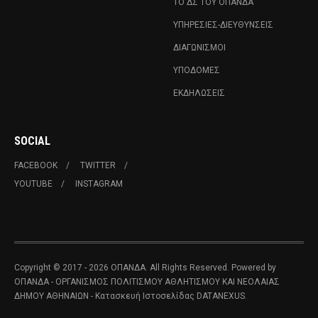
ΤΟ ΔΣ ΤΟΥ ΟΠΑΝΔΑ
ΥΠΗΡΕΣΊΕΣ-ΔΙΕΥΘΎΝΣΕΙΣ
ΔΙΑΓΩΝΙΣΜΟΊ
ΥΠΟΔΟΜΈΣ
ΕΚΔΗΛΏΣΕΙΣ
SOCIAL
FACEBOOK
TWITTER
YOUTUBE
INSTAGRAM
Copyright © 2017 - 2026 ΟΠΑΝΔΑ. All Rights Reserved. Powered by
ΟΠΑΝΔΑ - ΟΡΓΑΝΙΣΜΟΣ ΠΟΛΙΤΙΣΜΟΥ ΑΘΛΗΤΙΣΜΟΥ ΚΑΙ ΝΕΟΛΑΙΑΣ
ΔΗΜΟΥ ΑΘΗΝΑΙΩΝ
- Κατασκευή Ιστοσελίδας
DATANEXUS.