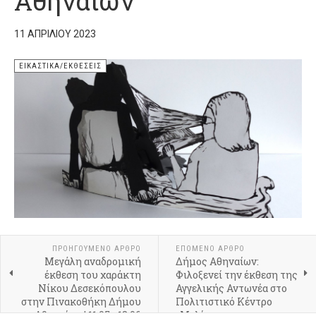
Αθηναίων
11 ΑΠΡΙΛΊΟΥ 2023
ΕΙΚΑΣΤΙΚΆ/ΕΚΘΈΣΕΙΣ
ΠΡΟΗΓΟΎΜΕΝΟ ΆΡΘΡΟ
ΕΠΌΜΕΝΟ ΆΡΘΡΟ
Μεγάλη αναδρομική
Δήμος Αθηναίων:
έκθεση του χαράκτη
Φιλοξενεί την έκθεση της
Νίκου Δεσεκόπουλου
Αγγελικής Αντωνέα στο
στην Πινακοθήκη Δήμου
Πολιτιστικό Κέντρο
Αθηναίων | 11.05 - 18.06
«Μελίνα»