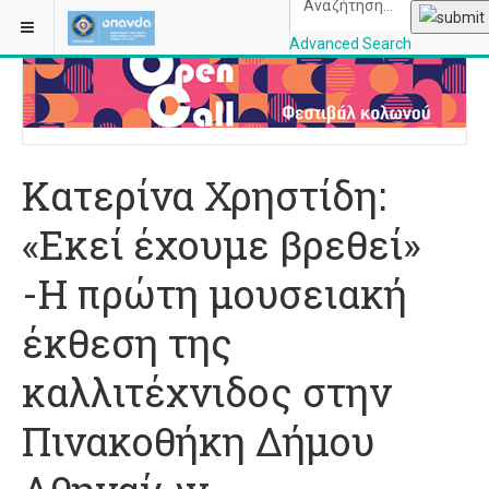
ΒΡΊΣΚΕΣΤΕ ΕΔΏ:
ΑΡΧΙΚΉ
ΕΙΚΑΣΤΙΚΆ/ΕΚΘΈΣΕΙΣ
Advanced Search
OPANDAcityofathe
Κατερίνα Χρηστίδη:
«Εκεί έχουμε βρεθεί»
-Η πρώτη μουσειακή
έκθεση της
καλλιτέχνιδος στην
Πινακοθήκη Δήμου