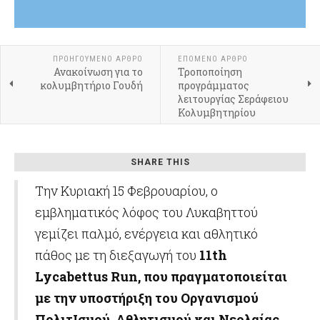
ΠΡΟΗΓΟΎΜΕΝΟ ΆΡΘΡΟ
ΕΠΌΜΕΝΟ ΆΡΘΡΟ
Ανακοίνωση για το
Τροποποίηση
κολυμβητήριο Γουδή
προγράμματος
λειτουργίας Σεράφειου
Κολυμβητηρίου
SHARE THIS
Την Κυριακή 15 Φεβρουαρίου, ο
εμβληματικός λόφος του Λυκαβηττού
γεμίζει παλμό, ενέργεια και αθλητικό
πάθος με τη διεξαγωγή του
11th
Lycabettus Run, που πραγματοποιείται
με την υποστήριξη του Οργανισμού
ΠολιτΙσμού, Αθλητισμού και Νεολαίας