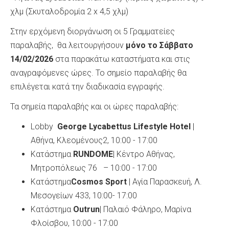
χλμ (Σκυταλοδρομία 2 x 4,5 χλμ)
Στην ερχόμενη διοργάνωση οι 5 Γραμματείες
παραλαβής, θα λειτουργήσουν
μόνο
το Σάββατο
14/02/2026
στα παρακάτω καταστήματα και στις
αναγραφόμενες ώρες. Το σημείο παραλαβής θα
επιλέγεται κατά την διαδικασία εγγραφής.
Τα σημεία παραλαβής και οι ώρες παραλαβής:
Lobby
George Lycabettus Lifestyle Hotel
|
Αθήνα, Κλεομένους2, 10:00 - 17:00
Κατάστημα
RUNDOME
| Κέντρο Αθήνας,
Μητροπόλεως 76 – 10:00 - 17:00
Κατάστημα
Cosmos Sport
| Αγία Παρασκευή, Λ.
Μεσογείων 433, 10:00- 17:00
Κατάστημα
Outrun
| Παλαιό Φάληρο, Mαρίνα
Φλοίσβου, 10:00 - 17:00