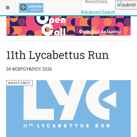
ΒΡΊΣΚΕΣΤΕ ΕΔΏ:
ΑΡΧΙΚΉ
ΑΘΛΗΤΙΣΜΌΣ
Advanced Search
OPANDAcityofathe
11th Lycabettus Run
04 ΦΕΒΡΟΥΑΡΊΟΥ 2026
ΑΘΛΗΤΙΣΜΌΣ