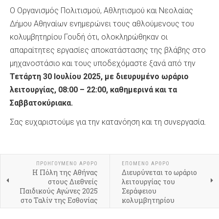
Ο Οργανισμός Πολιτισμού, Αθλητισμού και Νεολαίας
Δήμου Αθηναίων ενημερώνει τους αθλούμενους του
κολυμβητηρίου Γουδή ότι, ολοκληρώθηκαν οι
απαραίτητες εργασίες αποκατάστασης της βλάβης στο
μηχανοστάσιο και τους υποδεχόμαστε ξανά από την
Τετάρτη 30 Ιουλίου 2025, με διευρυμένο ωράριο
λειτουργίας, 08:00 – 22:00, καθημερινά και τα
Σαββατοκύριακα.
Σας ευχαριστούμε για την κατανόηση και τη συνεργασία.
ΠΡΟΗΓΟΎΜΕΝΟ ΆΡΘΡΟ
ΕΠΌΜΕΝΟ ΆΡΘΡΟ
Η Πόλη της Αθήνας
Διευρύνεται το ωράριο
στους Διεθνείς
λειτουργίας του
Παιδικούς Αγώνες 2025
Σεράφειου
στο Ταλίν της Εσθονίας
κολυμβητηρίου