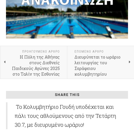
ΠΡΟΗΓΟΎΜΕΝΟ ΆΡΘΡΟ
ΕΠΌΜΕΝΟ ΆΡΘΡΟ
Η Πόλη της Αθήνας
Διευρύνεται το ωράριο
στους Διεθνείς
λειτουργίας του
Παιδικούς Αγώνες 2025
Σεράφειου
στο Ταλίν της Εσθονίας
κολυμβητηρίου
SHARE THIS
Το Κολυμβητήριο Γουδή υποδέχεται και
πάλι τους αθλούμενους από την Τετάρτη
30.7, με διευρυμένο ωράριο!