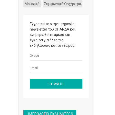
Μουσική
Συμφωνική Ορχήστρα
Εγγραφείτε στην υπηρεσία
newsletter του ΟΠΑΝΔΑ και
ενημερωθείτε άμεσα και
έγκαιρα για όλες τις
εκδηλώσεις και τα νέα μας.
ΗΜΕΡΟΛΌΓΙΟ ΕΚΔΗΛΏΣΕΩΝ