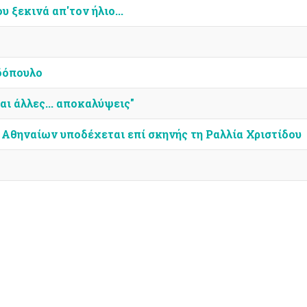
υ ξεκινά απ'τον ήλιο...
δόπουλο
ι άλλες... αποκαλύψεις"
 Αθηναίων υποδέχεται επί σκηνής τη Ραλλία Χριστίδου