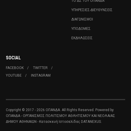
ΤΟ ΔΣ ΤΟΥ ΟΠΑΝΔΑ
ΥΠΗΡΕΣΊΕΣ-ΔΙΕΥΘΎΝΣΕΙΣ
ΔΙΑΓΩΝΙΣΜΟΊ
ΥΠΟΔΟΜΈΣ
ΕΚΔΗΛΏΣΕΙΣ
SOCIAL
FACEBOOK
TWITTER
YOUTUBE
INSTAGRAM
Copyright © 2017 - 2026 ΟΠΑΝΔΑ. All Rights Reserved. Powered by
ΟΠΑΝΔΑ - ΟΡΓΑΝΙΣΜΟΣ ΠΟΛΙΤΙΣΜΟΥ ΑΘΛΗΤΙΣΜΟΥ ΚΑΙ ΝΕΟΛΑΙΑΣ
ΔΗΜΟΥ ΑΘΗΝΑΙΩΝ
- Κατασκευή Ιστοσελίδας
DATANEXUS.