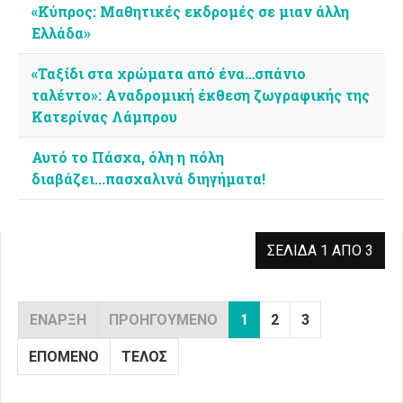
«Κύπρος: Μαθητικές εκδρομές σε μιαν άλλη
Ελλάδα»
«Ταξίδι στα χρώματα από ένα…σπάνιο
ταλέντο»: Aναδρομική έκθεση ζωγραφικής της
Κατερίνας Λάμπρου
Αυτό το Πάσχα, όλη η πόλη
διαβάζει...πασχαλινά διηγήματα!
ΣΕΛΊΔΑ 1 ΑΠΌ 3
ΈΝΑΡΞΗ
ΠΡΟΗΓΟΎΜΕΝΟ
1
2
3
ΕΠΌΜΕΝΟ
ΤΈΛΟΣ