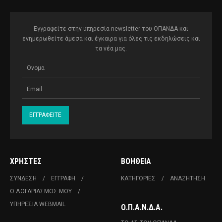
Εγγραφείτε στην υπηρεσία newsletter του ΟΠΑΝΔΑ και
ενημερωθείτε άμεσα και έγκαιρα για όλες τις εκδηλώσεις και
τα νέα μας.
ΧΡΉΣΤΕΣ
ΒΟΉΘΕΙΑ
ΣΎΝΔΕΣΗ
ΕΓΓΡΑΦΉ
ΚΑΤΗΓΟΡΊΕΣ
ΑΝΑΖΉΤΗΣΗ
Ο ΛΟΓΑΡΙΑΣΜΌΣ ΜΟΥ
ΥΠΗΡΕΣΊΑ WEBMAIL
Ο.Π.Α.Ν.Δ.Α.