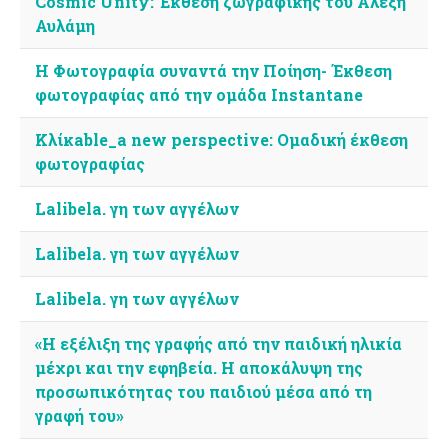
Cosmic Unity: Έκθεση ζωγραφικής του Αλέξη
Αυλάμη
H Φωτογραφία συναντά την Ποίηση- Έκθεση
φωτογραφίας από την ομάδα Instantane
Kλίκable_a new perspective: Ομαδική έκθεση
φωτογραφίας
Lalibela. γη των αγγέλων
Lalibela. γη των αγγέλων
Lalibela. γη των αγγέλων
«Η εξέλιξη της γραφής από την παιδική ηλικία
μέχρι και την εφηβεία. Η αποκάλυψη της
προσωπικότητας του παιδιού μέσα από τη
γραφή του»