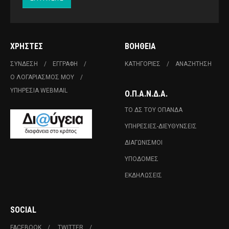
ΧΡΉΣΤΕΣ
ΒΟΉΘΕΙΑ
ΣΎΝΔΕΣΗ
ΕΓΓΡΑΦΉ
ΚΑΤΗΓΟΡΊΕΣ
ΑΝΑΖΉΤΗΣΗ
Ο ΛΟΓΑΡΙΑΣΜΌΣ ΜΟΥ
ΥΠΗΡΕΣΊΑ WEBMAIL
Ο.Π.Α.Ν.Δ.Α.
ΤΟ ΔΣ ΤΟΥ ΟΠΑΝΔΑ
ΥΠΗΡΕΣΊΕΣ-ΔΙΕΥΘΎΝΣΕΙΣ
ΔΙΑΓΩΝΙΣΜΟΊ
ΥΠΟΔΟΜΈΣ
ΕΚΔΗΛΏΣΕΙΣ
SOCIAL
FACEBOOK
TWITTER