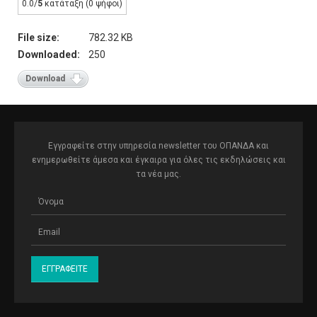
0.0/
5
κατάταξη (0 ψήφοι)
File size:
782.32 KB
Downloaded:
250
Download
Εγγραφείτε στην υπηρεσία newsletter του ΟΠΑΝΔΑ και
ενημερωθείτε άμεσα και έγκαιρα για όλες τις εκδηλώσεις και
τα νέα μας.