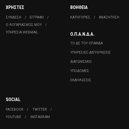
ΧΡΉΣΤΕΣ
ΒΟΉΘΕΙΑ
ΣΎΝΔΕΣΗ
ΕΓΓΡΑΦΉ
ΚΑΤΗΓΟΡΊΕΣ
ΑΝΑΖΉΤΗΣΗ
Ο ΛΟΓΑΡΙΑΣΜΌΣ ΜΟΥ
ΥΠΗΡΕΣΊΑ WEBMAIL
Ο.Π.Α.Ν.Δ.Α.
ΤΟ ΔΣ ΤΟΥ ΟΠΑΝΔΑ
ΥΠΗΡΕΣΊΕΣ-ΔΙΕΥΘΎΝΣΕΙΣ
ΔΙΑΓΩΝΙΣΜΟΊ
ΥΠΟΔΟΜΈΣ
ΕΚΔΗΛΏΣΕΙΣ
SOCIAL
FACEBOOK
TWITTER
YOUTUBE
INSTAGRAM