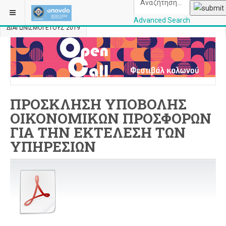
ΒΡΊΣΚΕΣΤΕ ΕΔΏ:
ΑΡΧΙΚΉ
ΠΕΡΙΣΣΌΤΕΡΑ
ΔΙΑΓΩΝΙΣΜΟΊ
Advanced Search
ΔΙΑΓΩΝΙΣΜΟΙ ΕΤΟΥΣ 2019
OPANDAcityofathe
ΠΡΟΣΚΛΗΣΗ ΥΠΟΒΟΛΗΣ
ΟΙΚΟΝΟΜΙΚΩΝ ΠΡΟΣΦΟΡΩΝ
ΓΙΑ ΤΗΝ ΕΚΤΕΛΕΣΗ ΤΩΝ
ΥΠΗΡΕΣΙΩΝ