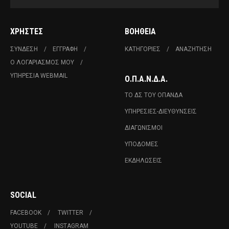
ΧΡΉΣΤΕΣ
ΒΟΉΘΕΙΑ
ΣΎΝΔΕΣΗ
ΕΓΓΡΑΦΉ
ΚΑΤΗΓΟΡΊΕΣ
ΑΝΑΖΉΤΗΣΗ
Ο ΛΟΓΑΡΙΑΣΜΌΣ ΜΟΥ
ΥΠΗΡΕΣΊΑ WEBMAIL
Ο.Π.Α.Ν.Δ.Α.
ΤΟ ΔΣ ΤΟΥ ΟΠΑΝΔΑ
ΥΠΗΡΕΣΊΕΣ-ΔΙΕΥΘΎΝΣΕΙΣ
ΔΙΑΓΩΝΙΣΜΟΊ
ΥΠΟΔΟΜΈΣ
ΕΚΔΗΛΏΣΕΙΣ
SOCIAL
FACEBOOK
TWITTER
YOUTUBE
INSTAGRAM