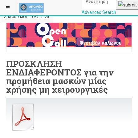
ΒΡΊΣΚΕΣΤΕ ΕΔΏ:
ΑΡΧΙΚΉ
ΠΕΡΙΣΣΌΤΕΡΑ
ΔΙΑΓΩΝΙΣΜΟΊ
Advanced Search
ΔΙΑΓΩΝΙΣΜΟΙ ΕΤΟΥΣ 2020
OPANDAcityofathe
ΠΡΟΣΚΛΗΣΗ
ΕΝΔΙΑΦΕΡΟΝΤΟΣ για την
προμήθεια μασκών μίας
χρήσης μη χειρουργικές