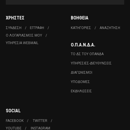
ΧΡΉΣΤΕΣ
ΒΟΉΘΕΙΑ
ΣΎΝΔΕΣΗ
ΕΓΓΡΑΦΉ
ΚΑΤΗΓΟΡΊΕΣ
ΑΝΑΖΉΤΗΣΗ
Ο ΛΟΓΑΡΙΑΣΜΌΣ ΜΟΥ
ΥΠΗΡΕΣΊΑ WEBMAIL
Ο.Π.Α.Ν.Δ.Α.
ΤΟ ΔΣ ΤΟΥ ΟΠΑΝΔΑ
ΥΠΗΡΕΣΊΕΣ-ΔΙΕΥΘΎΝΣΕΙΣ
ΔΙΑΓΩΝΙΣΜΟΊ
ΥΠΟΔΟΜΈΣ
ΕΚΔΗΛΏΣΕΙΣ
SOCIAL
FACEBOOK
TWITTER
YOUTUBE
INSTAGRAM