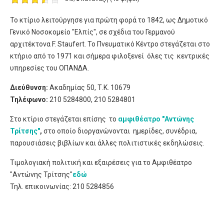
Το κτίριο λειτούργησε για πρώτη φορά το 1842, ως Δημοτικό
Γενικό Νοσοκομείο "Ελπίς", σε σχέδια του Γερμανού
αρχιτέκτονα F. Staufert. Το Πνευματικό Κέντρο στεγάζεται στο
κτήριο από το 1971 και σήμερα φιλοξενεί όλες τις κεντρικές
υπηρεσίες του ΟΠΑΝΔΑ.
Διεύθυνση:
Ακαδημίας 50, Τ.Κ. 10679
Τηλέφωνο:
210 5284800, 210 5284801
Στο κτίριο στεγάζεται επίσης το
αμφιθέατρο "Αντώνης
Τρίτσης"
,
στο οποίο διοργανώνονται ημερίδες, συνέδρια,
παρουσιάσεις βιβλίων και άλλες πολιτιστικές εκδηλώσεις.
Τιμολογιακή πολιτική και εξαιρέσεις για το Αμφιθέατρο
"Αντώνης Τρίτσης"
εδώ
Τηλ. επικοινωνίας: 210 5284856