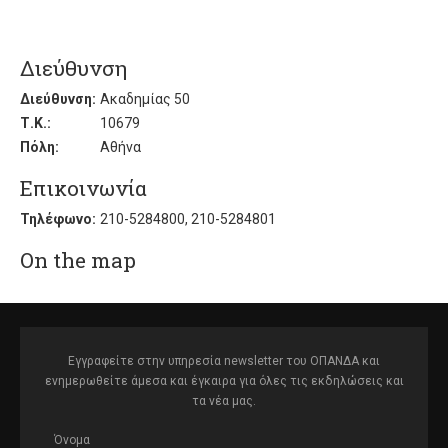
Διεύθυνση
Διεύθυνση:
Ακαδημίας 50
Τ.Κ.:
10679
Πόλη:
Αθήνα
Επικοινωνία
Τηλέφωνο:
210-5284800, 210-5284801
On the map
Εγγραφείτε στην υπηρεσία newsletter του ΟΠΑΝΔΑ και
ενημερωθείτε άμεσα και έγκαιρα για όλες τις εκδηλώσεις και
τα νέα μας.