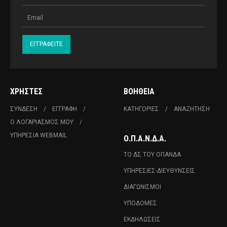
ΧΡΉΣΤΕΣ
ΒΟΉΘΕΙΑ
ΣΎΝΔΕΣΗ
ΕΓΓΡΑΦΉ
ΚΑΤΗΓΟΡΊΕΣ
ΑΝΑΖΉΤΗΣΗ
Ο ΛΟΓΑΡΙΑΣΜΌΣ ΜΟΥ
ΥΠΗΡΕΣΊΑ WEBMAIL
Ο.Π.Α.Ν.Δ.Α.
ΤΟ ΔΣ ΤΟΥ ΟΠΑΝΔΑ
ΥΠΗΡΕΣΊΕΣ-ΔΙΕΥΘΎΝΣΕΙΣ
ΔΙΑΓΩΝΙΣΜΟΊ
ΥΠΟΔΟΜΈΣ
ΕΚΔΗΛΏΣΕΙΣ