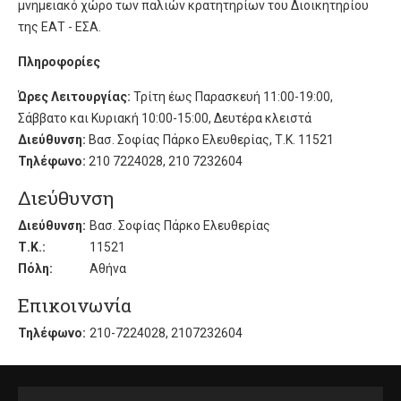
μνημειακό χώρο των παλιών κρατητηρίων του Διοικητηρίου
της ΕΑΤ - ΕΣΑ.
Πληροφορίες
Ώρες Λειτουργίας:
Τρίτη έως Παρασκευή 11:00-19:00,
Σάββατο και Κυριακή 10:00-15:00, Δευτέρα κλειστά
Διεύθυνση:
Βασ. Σοφίας Πάρκο Ελευθερίας, Τ.Κ. 11521
Τηλέφωνο:
210 7224028, 210 7232604
Διεύθυνση
Διεύθυνση:
Βασ. Σοφίας Πάρκο Ελευθερίας
Τ.Κ.:
11521
Πόλη:
Αθήνα
Επικοινωνία
Τηλέφωνο:
210-7224028, 2107232604