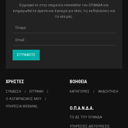
Εγγραφείτε στην υπηρεσία newsletter του ΟΠΑΝΔΑ και
ενημερωθείτε άμεσα και έγκαιρα για όλες τις εκδηλώσεις και
τα νέα μας.
ΧΡΉΣΤΕΣ
ΒΟΉΘΕΙΑ
ΣΎΝΔΕΣΗ
ΕΓΓΡΑΦΉ
ΚΑΤΗΓΟΡΊΕΣ
ΑΝΑΖΉΤΗΣΗ
Ο ΛΟΓΑΡΙΑΣΜΌΣ ΜΟΥ
ΥΠΗΡΕΣΊΑ WEBMAIL
Ο.Π.Α.Ν.Δ.Α.
ΤΟ ΔΣ ΤΟΥ ΟΠΑΝΔΑ
ΥΠΗΡΕΣΊΕΣ-ΔΙΕΥΘΎΝΣΕΙΣ