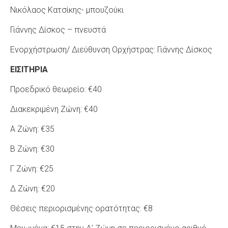
Νικόλαος Κατσίκης- μπουζούκι
Γιάννης Δίσκος – πνευστά
Ενορχήστρωση/ Διεύθυνση Ορχήστρας: Γιάννης Δίσκος
ΕΙΣΙΤΗΡΙΑ
Προεδρικό θεωρείο: €40
Διακεκριμένη Ζώνη: €40
Α Ζώνη: €35
Β Ζώνη: €30
Γ Ζώνη: €25
Δ Ζώνη: €20
Θέσεις περιορισμένης ορατότητας: €8