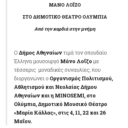
ΜΑΝΟ ΛΟΪΖΟ
ΣΤΟ ΔΗΜΟΤΙΚΟ ΘΕΑΤΡΟ ΟΛΥΜΠΙΑ
Από την καρδιά στην μνήμη
Ο
Δήμος Αθηναίων
τιμά τον σπουδαίο
Έλληνα μουσουργό
Μάνο Λοΐζο
με
τέσσερις μοναδικές συναυλίες, που
διοργανώνει ο
Οργανισμός Πολιτισμού,
Αθλητισμού και Νεολαίας Δήμου
Αθηναίων
και η
MINOS
EMI
, στο
Ολύμπια, Δημοτικό Μουσικό Θέατρο
«Μαρία Κάλλας», στις 4, 11, 22 και 26
Μαΐου.