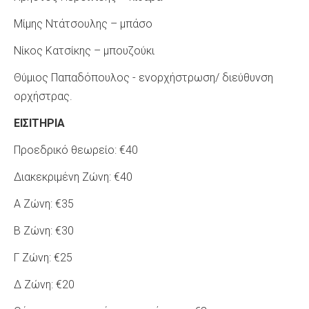
Μίμης Ντάτσουλης – μπάσο
Nίκος Κατσίκης – μπουζούκι
Θύμιος Παπαδόπουλος - ενορχήστρωση/ διεύθυνση
ορχήστρας.
ΕΙΣΙΤΗΡΙΑ
Προεδρικό θεωρείο: €40
Διακεκριμένη Ζώνη: €40
Α Ζώνη: €35
Β Ζώνη: €30
Γ Ζώνη: €25
Δ Ζώνη: €20