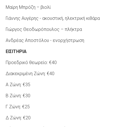
Μαίρη Μπρόζη – βιολί
Γιάννης Αυγέρης - ακουστική, ηλεκτρική κιθάρα
Γιώργος Θεοδωρόπουλος – πλήκτρα
Ανδρέας Αποστόλου - ενορχήστρωση
ΕΙΣΙΤΗΡΙΑ
Προεδρικό θεωρείο: €40
Διακεκριμένη Ζώνη: €40
Α Ζώνη: €35
Β Ζώνη: €30
Γ Ζώνη: €25
Δ Ζώνη: €20