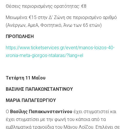
Θέσεις περιορισμένης ορατότητας: €8
Μειωμένα: €15 στην Δ' Ζώνη σε περιορισμένο αριθμό
(Ανέργων, ΑμεΑ, Φοιτητικό, Άνω των 65 ετών)
ΠΡΟΠΩΛΗΣΗ
https://www.ticketservices.gr/event/manos-loizos-40-
xronia-meta-giorgos-ntalaras/?lang=el
Τετάρτη 11 Μαΐου
ΒΑΣΙΛΗΣ ΠΑΠΑΚΩΝΣΤΑΝΤΙΝΟΥ
ΜΑΡΙΑ ΠΑΠΑΓΕΩΡΓΙΟΥ
Ο
Βασίλης Παπακωνσταντίνου
έχει στιγματιστεί και
έχει στιγματίσει με την φωνή του κάποια από τα
εμβληματικά τραγούδια του Μάνου Λοΐζου. Επιλέγει σε