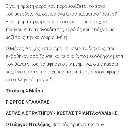
Είναι η πρώτη φορά που παρουσιάζεται το έργο
του αυτούσιο και όχι ως ένα αποσπασματικό “best of”.
Είναι η πρώτη φορά που αντιστρέφεται ο στίχος,
παίρνουμε τα τραγούδια της καρδιάς και φτιάχνουμε
μαζί τους την καινούρια μνήμη.
Ο Μάνος Λοΐζος κατάφερε με μόλις 10 δίσκους, που
εκδόθηκαν όσο ζούσε, και ακόμα 2, που εκδόθηκαν μετά
τον θάνατο του, να αφήσει στην μνήμη και στην καρδιά
μας, ένα από τα πιο ισχυρά αποτυπώματα όσον αφορά
στο ελληνικό τραγούδι.
Τετάρτη 4 Μαΐου
ΓΙΩΡΓΟΣ ΝΤΑΛΑΡΑΣ
ΑΣΠΑΣΙΑ ΣΤΡΑΤΗΓΟΥ
-
ΚΩΣΤΑΣ ΤΡΙΑΝΤΑΦΥΛΛΙΔΗΣ
Ο
Γιώργος Νταλάρας
, βασικός ερμηνευτής των