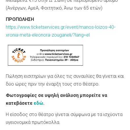
Μειωμένα: €15 στην Δ' Ζώνη σε περιορισμένο αριθμό
(Ανέργων, ΑμεΑ, Φοιτητικό, Άνω των 65 ετών)
ΠΡΟΠΩΛΗΣΗ
https://www.ticketservices.gr/event/manos-loizos-40-
xronia-meta-eleonora-zouganeli/?lang=el
Πώληση εισιτηρίων για όλες τις συναυλίες θα γίνεται και
δύο ώρες πριν την έναρξη τους στο θέατρο.
Φωτογραφίες σε υψηλή ανάλυση μπορείτε να
κατεβάσετε
εδώ
.
Η είσοδος στο θέατρο γίνεται σύμφωνα με τα ισχύοντα
υγειονομικά πρωτόκολλα.