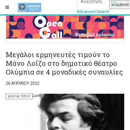
Advanced Search
OPANDAcityofathe
Μεγάλοι ερμηνευτές τιμούν το
Μάνο Λοΐζο στο δημοτικό θέατρο
Ολύμπια σε 4 μοναδικές συναυλίες
26 ΑΠΡΙΛΊΟΥ 2022
ΔΕΛΤΊΑ ΤΎΠΟΥ