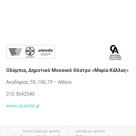
Ολύμπια, Δημοτικό Μουσικό Θέατρο «Μαρία Κάλλας»
Ακαδημίας 59, 106 79 – Αθήνα
210 3642540
www.opanda.gr
ΠΡΟΗΓΟΎΜΕΝΟ ΆΡΘΡΟ
ΕΠΌΜΕΝΟ ΆΡΘΡΟ