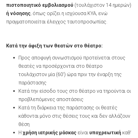
πιστοποιητικό εμβολιασμού
(τουλάχιστον 14 ημερών)
ή νόσησης
, όπως ορίζει η ισχύουσα ΚΥΑ, ενώ
πραγματοποιείται έλεγχος ταυτοπροσωπίας.
Κατά την άφιξη των θεατών στο θέατρο:
Προς αποφυγή συνωστισμού προτείνεται στους
θεατές να προσέρχονται στο θέατρο
τουλάχιστον μία (60’) ώρα πριν την έναρξη της
παράστασης
Κατά την είσοδο τους στο θέατρο να τηρούνται οι
προβλεπόμενες αποστάσεις
Κατά τη διάρκεια της παράστασης οι θεατές
κάθονται μόνο στις θέσεις τους και δεν αλλάζουν
θέση
Η
χρήση ιατρικής μάσκας
είναι
υποχρεωτική
καθ’