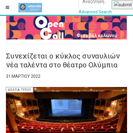
Advanced Search
OPANDAcityofathe
Συνεχίζεται ο κύκλος συναυλιών
νέα ταλέντα στο θέατρο Ολύμπια
31 ΜΑΡΤΊΟΥ 2022
ΔΕΛΤΊΑ ΤΎΠΟΥ