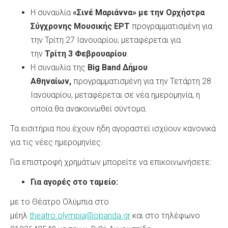
Η συναυλία
«Σινέ Μαριάννα» με την Ορχήστρα
Σύγχρονης Μουσικής ΕΡΤ
προγραμματισμένη για
την Τρίτη 27 Ιανουαρίου, μεταφέρεται για
την
Τρίτη 3 Φεβρουαρίου
.
Η συναυλία της
Big Band Δήμου
Αθηναίων,
προγραμματισμένη για την Τετάρτη 28
Ιανουαρίου, μεταφέρεται σε νέα ημερομηνία, η
οποία θα ανακοινωθεί σύντομα.
Τα εισιτήρια που έχουν ήδη αγοραστεί ισχύουν κανονικά
για τις νέες ημερομηνίες.
Για επιστροφή χρημάτων μπορείτε να επικοινωνήσετε:
Για αγορές στο ταμείο:
με το Θέατρο Ολύμπια στο
μέηλ
theatro.olympia@opanda.gr
και στο τηλέφωνο