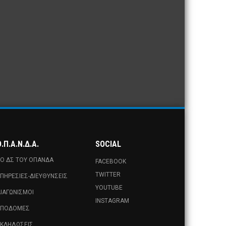
.Π.Α.Ν.Δ.Α.
SOCIAL
Ο ΔΣ ΤΟΥ ΟΠΑΝΔΑ
FACEBOOK
TWITTER
ΠΗΡΕΣΊΕΣ-ΔΙΕΥΘΎΝΣΕΙΣ
YOUTUBE
ΙΑΓΩΝΙΣΜΟΊ
INSTAGRAM
ΥΠΟΔΟΜΈΣ
ΚΔΗΛΏΣΕΙΣ