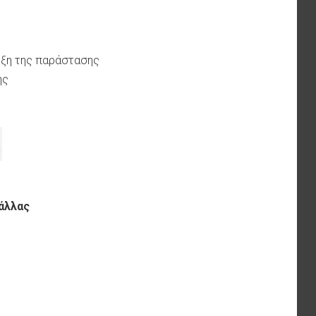
αρξη της παράστασης
ης
άλλας