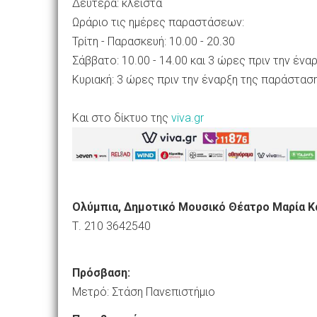
Δευτέρα: κλειστά
Ωράριο τις ημέρες παραστάσεων:
Τρίτη - Παρασκευή: 10.00 - 20.30
Σάββατο: 10.00 - 14.00 και 3 ώρες πριν την έν
Κυριακή: 3 ώρες πριν την έναρξη της παράστασ
Και στο δίκτυο της
viva.gr
Ολύμπια, Δημοτικό Μουσικό Θέατρο Μαρία Κ
Τ. 210 3642540
Πρόσβαση:
Μετρό: Στάση Πανεπιστήμιο