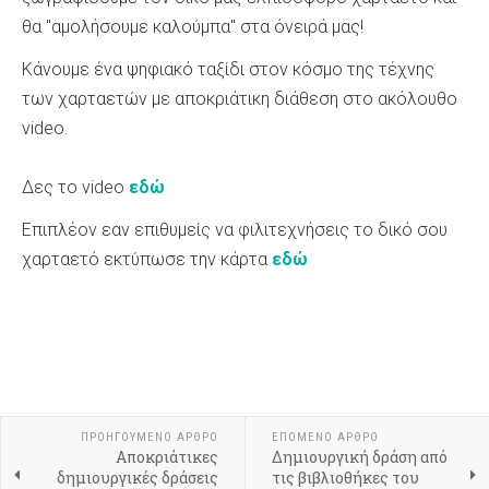
θα "αμολήσουμε καλούμπα" στα όνειρά μας!
Κάνουμε ένα ψηφιακό ταξίδι στον κόσμο της τέχνης
των χαρταετών με αποκριάτικη διάθεση στο ακόλουθο
video.
Δες το video
εδώ
Επιπλέον εαν επιθυμείς να φιλιτεχνήσεις το δικό σου
χαρταετό εκτύπωσε την κάρτα
εδώ
ΠΡΟΗΓΟΎΜΕΝΟ ΆΡΘΡΟ
ΕΠΌΜΕΝΟ ΆΡΘΡΟ
Αποκριάτικες
Δημιουργική δράση από
δημιουργικές δράσεις
τις βιβλιοθήκες του