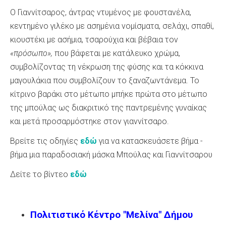
Ο Γιαννίτσαρος, άντρας ντυμένος με φουστανέλα,
κεντημένο γιλέκο με ασημένια νομίσματα, σελάχι, σπαθί,
κιουστέκι με ασήμια, τσαρούχια και βέβαια τον
«πρόσωπο»,
που βάφεται με κατάλευκο χρώμα,
συμβολίζοντας τη νέκρωση της φύσης και τα κόκκινα
μαγουλάκια που συμβολίζουν το ξαναζωντάνεμα. Το
κίτρινο βαράκι στο μέτωπο μπήκε πρώτα στο μέτωπο
της μπούλας ως διακριτικό της παντρεμένης γυναίκας
και μετά προσαρμόστηκε στον γιαννίτσαρο.
Βρείτε τις οδηγίες
εδώ
για να κατασκευάσετε βήμα -
βήμα μια παραδοσιακή μάσκα Μπούλας και Γιαννίτσαρου
Δείτε το βίντεο
εδώ
Πολιτιστικό Κέντρο "Μελίνα" Δήμου