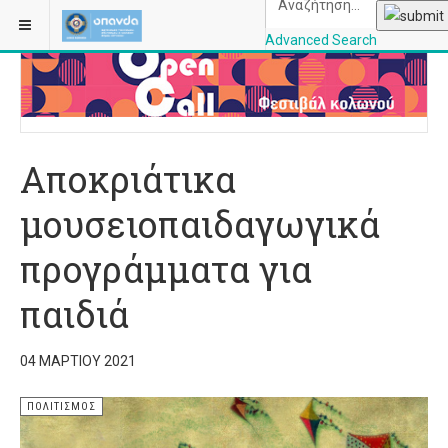
ΒΡΊΣΚΕΣΤΕ ΕΔΏ:
ΑΡΧΙΚΉ
ΠΟΛΙΤΙΣΜΌΣ
Advanced Search
OPANDAcityofathe
Αποκριάτικα
μουσειοπαιδαγωγικά
προγράμματα για
παιδιά
04 ΜΑΡΤΊΟΥ 2021
ΠΟΛΙΤΙΣΜΌΣ