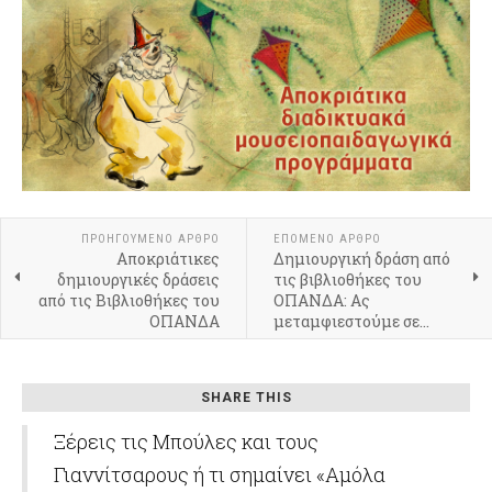
ΠΡΟΗΓΟΎΜΕΝΟ ΆΡΘΡΟ
ΕΠΌΜΕΝΟ ΆΡΘΡΟ
Αποκριάτικες
Δημιουργική δράση από
δημιουργικές δράσεις
τις βιβλιοθήκες του
από τις Βιβλιοθήκες του
ΟΠΑΝΔΑ: Ας
ΟΠΑΝΔΑ
μεταμφιεστούμε σε…
SHARE THIS
Ξέρεις τις Μπούλες και τους
Γιαννίτσαρους ή τι σημαίνει «Αμόλα