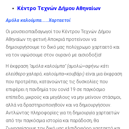
Κέντρο Τεχνών Δήμου Αθηναίων
Αμόλα καλούμπα.....Χαρταετοί
Οι μουσειοπαιδαγωγοί του Κέντρου Τεχνών Δήμου
Αθηναίων τη φετινή Αποκριά προτείνουν να
δημιουργήσουμε το δικό μας πολύχρωμο χαρταετό και
να τον υψώσουμε στον ουρανό με αισιοδοξία!
Η έκφραση
"αμόλα καλούμπα" (αμολώ=αφήνω κάτι
ελεύθερο-χαλαρό, καλούμπα=κουβάρι)
είναι μια έκφραση
που προτρέπει, κατανοώντας τις δυσκολίες που
επιφέρει η πανδημία του covid 19 σε παγκόσμιο
επίπεδο, μικρούς και μεγάλους να μην μείνουν στάσιμοι,
αλλά να δραστηριοποιηθούν και να δημιουργήσουν.
Αντλώντας πληροφορίες για τη δημιουργία χαρταετών
από την παγκόσμια ιστορία και παράδοση, θα
ζωγραφίσουμε τον δικό μας ελπιδοφόρο χαρταετό και